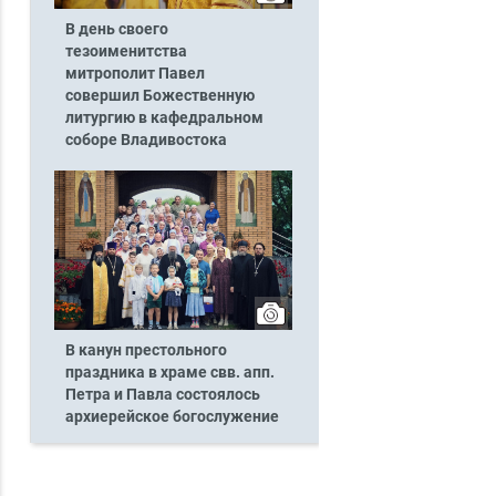
В день своего
тезоименитства
митрополит Павел
совершил Божественную
литургию в кафедральном
соборе Владивостока
В канун престольного
праздника в храме свв. апп.
Петра и Павла состоялось
архиерейское богослужение