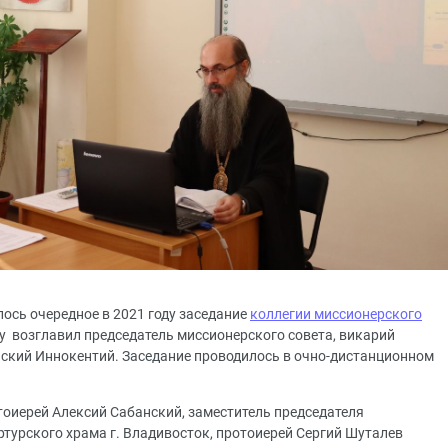
ялось очередное в 2021 году заседание
коллегии миссионерского
у возглавил председатель миссионерского совета, викарий
ский Иннокентий. Заседание проводилось в очно-дистанционном
тоиерей Алексий Сабанский, заместитель председателя
ртурского храма г. Владивосток, протоиерей Сергий Шуталев