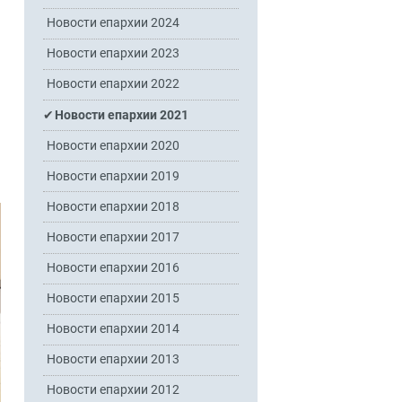
Новости епархии 2024
Новости епархии 2023
Новости епархии 2022
Новости епархии 2021
Новости епархии 2020
Новости епархии 2019
Новости епархии 2018
Новости епархии 2017
Новости епархии 2016
Новости епархии 2015
Новости епархии 2014
Новости епархии 2013
Новости епархии 2012