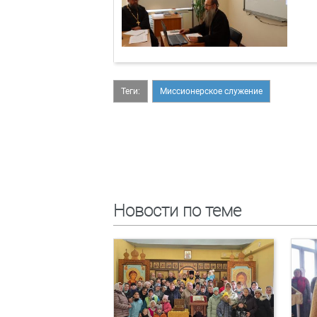
Теги:
Миссионерское служение
Новости по теме