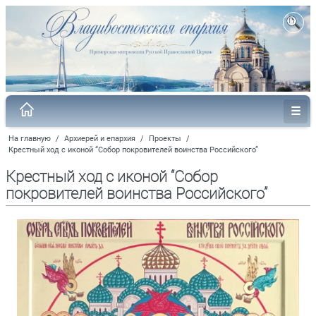
На главную
/
Архиерей и епархия
/
Проекты
/
Крестный ход с иконой “Собор покровителей воинства Российского”
Крестный ход с иконой “Собор
покровителей воинства Российского”