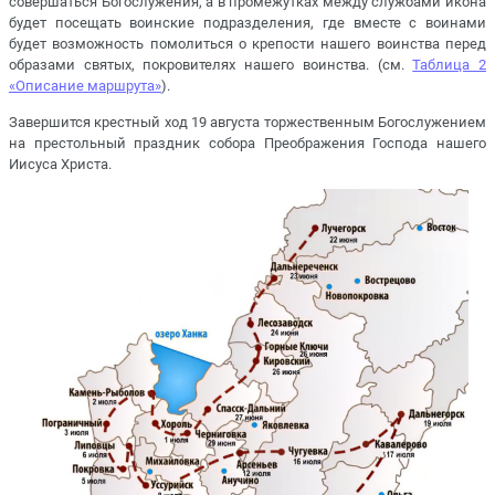
совершаться Богослужения, а в промежутках между службами икона
будет посещать воинские подразделения, где вместе с воинами
будет возможность помолиться о крепости нашего воинства перед
образами святых, покровителях нашего воинства. (см.
Таблица 2
«Описание маршрута»
).
Завершится крестный ход 19 августа торжественным Богослужением
на престольный праздник собора Преображения Господа нашего
Иисуса Христа.