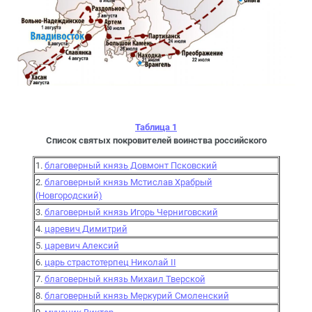
Таблица 1
Список святых покровителей воинства российского
1.
благоверный князь Довмонт Псковский
2.
благоверный князь Мстислав Храбрый
(Новгородский)
3.
благоверный князь Игорь Черниговский
4.
царевич Димитрий
5.
царевич Алексий
6.
царь страстотерпец Николай II
7.
благоверный князь Михаил Тверской
8.
благоверный князь Меркурий Смоленский