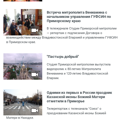
Встреча митрополита Вениамина с
начальником управления ГУФСИН по
Приморскому краю
В тележурнале Студии Приморской митрополии
— репортаж с подписания Договора о
взаимодействии между Владивостокской Епархией и управлением ГУФСИН
в Приморском крае.
"Пастырь добрый"
Студия Приморской митрополии выпустила
видеоролик к 80-летию Митрополита
Вениамина и 120-летию Владивостокской
Епархии.
Одними из первых в России праздник
Казанской иконы Божией Матери
отметили в Приморье
Телерепортаж с телеканала "Союз" о
праздновании Казанской иконы Божией
Матери в Находке.