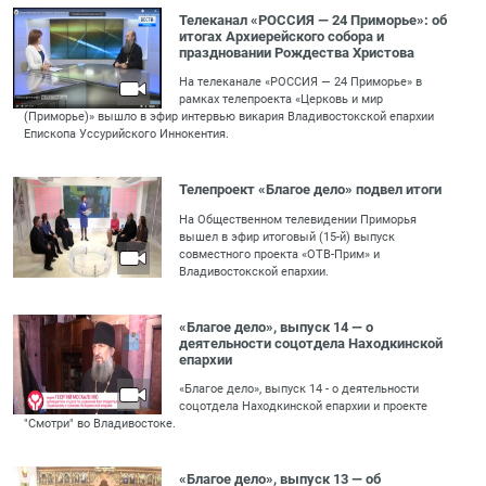
Телеканал «РОССИЯ — 24 Приморье»: об
итогах Архиерейского собора и
праздновании Рождества Христова
На телеканале «РОССИЯ — 24 Приморье» в
рамках телепроекта «Церковь и мир
(Приморье)» вышло в эфир интервью викария Владивостокской епархии
Епископа Уссурийского Иннокентия.
Телепроект «Благое дело» подвел итоги
На Общественном телевидении Приморья
вышел в эфир итоговый (15-й) выпуск
совместного проекта «ОТВ-Прим» и
Владивостокской епархии.
«Благое дело», выпуск 14 — о
деятельности соцотдела Находкинской
епархии
«Благое дело», выпуск 14 - о деятельности
соцотдела Находкинской епархии и проекте
"Смотри" во Владивостоке.
«Благое дело», выпуск 13 — об