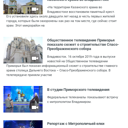
«На территории Казанского храма во
Владивостоке восстановили памятный крест.
Его установили здесь около двадцати лет назад в честь первых жителей
города, которые были захоронены как раз на том месте, где сейчас стоит
храм. Этот микрорайон на
Общественное телевидение Приморья
показало сюжет о строительстве Спасо-
Преображенского собора
Владивосток. 16 октября 2019 года в выпуске
новостей на Общественном телевидении
Приморья был показан информационный сюжет о строительстве главного
храма столица Дальнего Востока – Спасо-Преображенского собора. В
телепередаче приняли участие
В студии Приморского телевидения
Федеральные телеканалы показывают встречу
с митрополитом Владимиром.
Репортаж с Митрополичьей елки