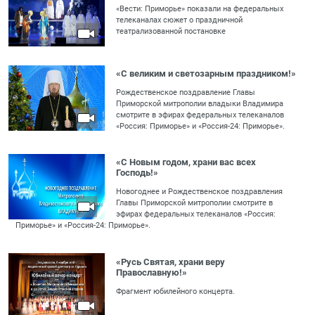
«Вести: Приморье» показали на федеральных
телеканалах сюжет о праздничной
театрализованной постановке
«С великим и светозарным праздником!»
Рождественское поздравление Главы
Приморской митрополии владыки Владимира
смотрите в эфирах федеральных телеканалов
«Россия: Приморье» и «Россия-24: Приморье».
«С Новым годом, храни вас всех
Господь!»
Новогоднее и Рождественское поздравления
Главы Приморской митрополии смотрите в
эфирах федеральных телеканалов «Россия:
Приморье» и «Россия-24: Приморье».
«Русь Святая, храни веру
Православную!»
Фрагмент юбилейного концерта.