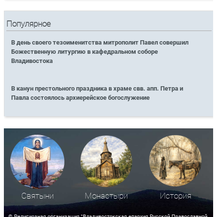
Популярное
В день своего тезоименитства митрополит Павел совершил
Божественную литургию в кафедральном соборе
Владивостока
В канун престольного праздника в храме свв. апп. Петра и
Павла состоялось архиерейское богослужение
Святыни
Монастыри
История
© Религиозная организация "Владивостокская епархия Русской Православной