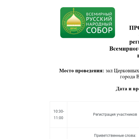
10:30-
Регистрация участников
11:00
Приветственные слова: