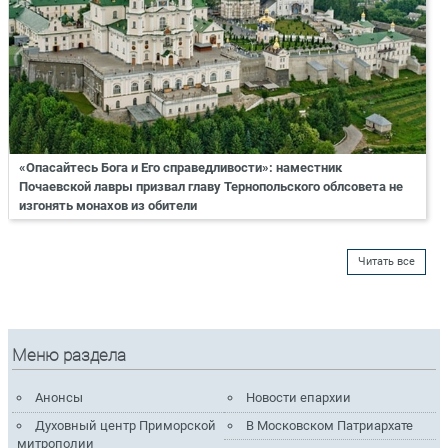
«Опасайтесь Бога и Его справедливости»: наместник
Почаевской лавры призвал главу Тернопольского облсовета не
изгонять монахов из обители
Читать все
Меню раздела
Анонсы
Новости епархии
Духовный центр Приморской
В Московском Патриархате
митрополии