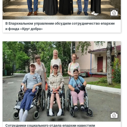
В Епархиальном управлении обсудили сотрудничество епархии
и фонда «Круг добра»
Сотрудники социального отдела епархии навестили