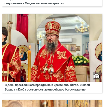
подопечных «Седанкинского интерната»
В день престольного праздника в храме свв. блгвв. князей
Бориса и Глеба состоялось архиерейское богослужение