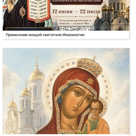
Принесение мощей святителя Иннокентия