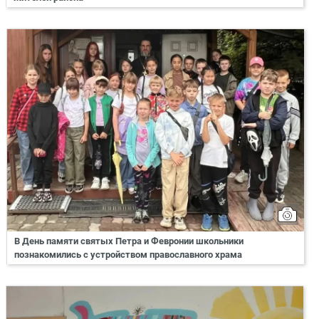
В День памяти святых Петра и Февронии школьники
познакомились с устройством православного храма