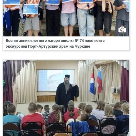
Воспитанники летнего лагеря школы № 74 посетили с
экскурсией Порт-Артурский храм на Чуркине