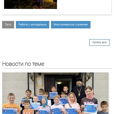
Теги:
Работа с молодёжью
Миссионерское служение
Читать все
Новости по теме