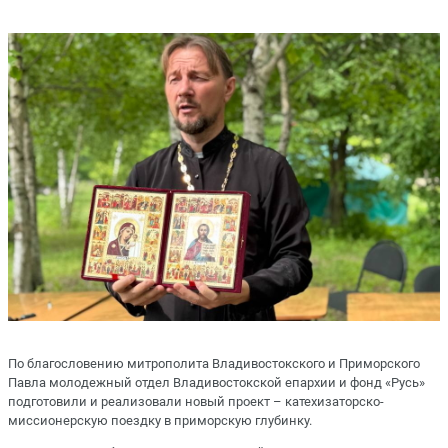
По благословению митрополита Владивостокского и Приморского
Павла молодежный отдел Владивостокской епархии и фонд «Русь»
подготовили и реализовали новый проект – катехизаторско-
миссионерскую поездку в приморскую глубинку.