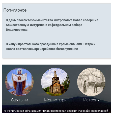
Популярное
В день своего тезоименитства митрополит Павел совершил
Божественную литургию в кафедральном соборе
Владивостока
В канун престольного праздника в храме свв. апп. Петра и
Павла состоялось архиерейское богослужение
Святыни
Монастыри
История
© Религиозная организация "Владивостокская епархия Русской Православной