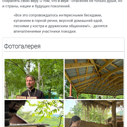
сохранять свою веру. О том, что в вере - спасение не только души, но
и страны, нации и будущих поколений.
«Все это сопровождалось интересными беседами,
купанием в горной речке, вкусной домашней едой,
песнями у костра и дружеским общением!», - делятся
впечатлениями участники поездки.
Фотогалерея