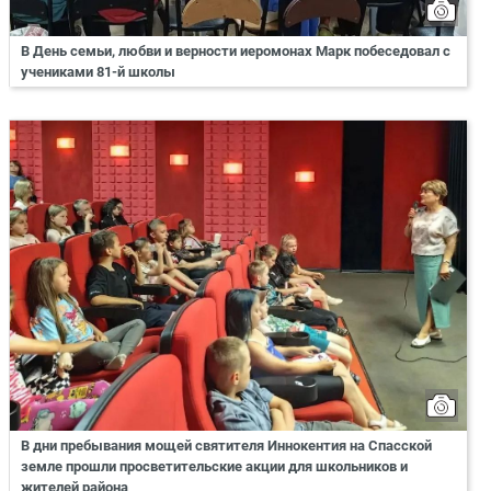
В День семьи, любви и верности иеромонах Марк побеседовал с
учениками 81-й школы
В дни пребывания мощей святителя Иннокентия на Спасской
земле прошли просветительские акции для школьников и
жителей района