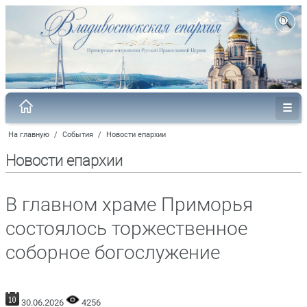
На главную
/
События
/
Новости епархии
Новости епархии
В главном храме Приморья
состоялось торжественное
соборное богослужение
30.06.2026
4256