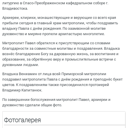
литургию в Спасо-Преображенском кафедральном соборе г.
Владивостока.
Архиереи, клирики, монашествующие и верующие со всего края
прибыли сегодня в главный храм митрополии, чтобы поздравить
владыку Павла с днём рождения. По заамвонной молитве
духовенство и миряне пропели архипастырю многолетие.
Митрополит Павел обратился к присутствующим со словами
благодарности за совместные молитвы и поздравления. Владыка
вознёс благодарение Богу за дарованную жизнь, за воспитание и
образование, за обретённую веру и промыслительные встречи с
духовными людьми.
Владыка Вениамин от лица всей Приморской митрополии
поздравил митрополита Павла с днём рождения и преподнёс букет
цветов. К поздравлениям также присоединился протоиерей
Владимир Капитанюк.
По завершении богослужения митрополит Павел, архиереи и
духовенство сделали общее фото.
Фотогалерея