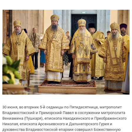
30 июня, во вторник 5-й седмицы по Пятидесятнице, митрополит
Владивостокский и Приморский Павел в сослужении митрополита
Вениамина (Пушкаря), епископа Находкинского и Преображенского
Николая, епископа Арсеньевского и Дальнегорского Гурия и
духовенства Владивостокской епархии совершил Божественную