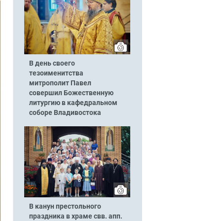
В день своего
тезоименитства
митрополит Павел
совершил Божественную
литургию в кафедральном
соборе Владивостока
В канун престольного
праздника в храме свв. апп.