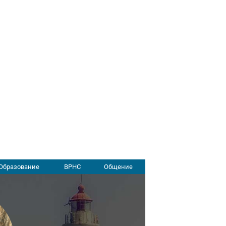
Образование
ВРНС
Общение