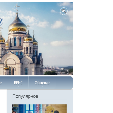
е
ВРНС
Общение
Популярное