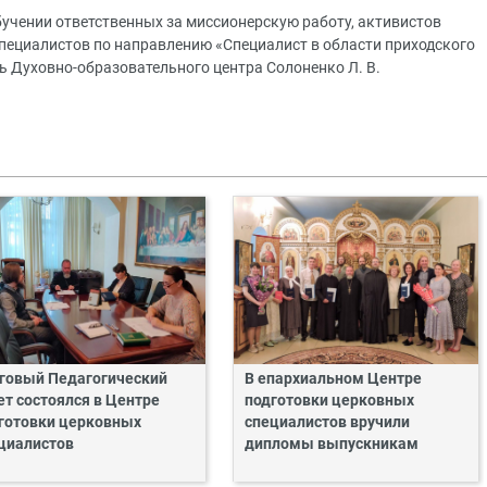
бучении ответственных за миссионерскую работу, активистов
специалистов по направлению «Специалист в области приходского
 Духовно-образовательного центра Солоненко Л. В.
говый Педагогический
В епархиальном Центре
ет состоялся в Центре
подготовки церковных
готовки церковных
специалистов вручили
циалистов
дипломы выпускникам