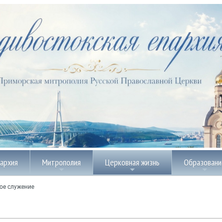
пархия
Митрополия
Церковная жизнь
Образовани
ое служение