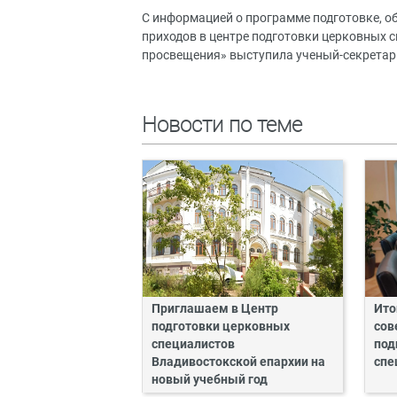
С информацией о программе подготовке, о
приходов в центре подготовки церковных 
просвещения» выступила ученый-секретарь
Новости по теме
Приглашаем в Центр
Ито
подготовки церковных
сов
специалистов
под
Владивостокской епархии на
спе
новый учебный год