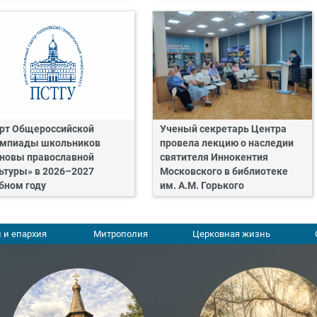
рт Общероссийской
Ученый секретарь Центра
мпиады школьников
провела лекцию о наследии
новы православной
святителя Иннокентия
ьтуры» в 2026–2027
Московского в библиотеке
бном году
им. А.М. Горького
 и епархия
Митрополия
Церковная жизнь