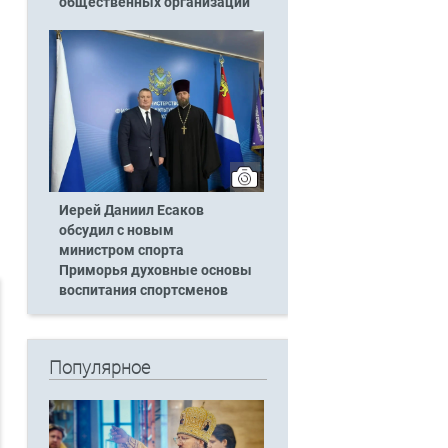
общественных организаций
Иерей Даниил Есаков
обсудил с новым
министром спорта
Приморья духовные основы
воспитания спортсменов
Популярное