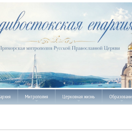
пархия
Митрополия
Церковная жизнь
Образовани