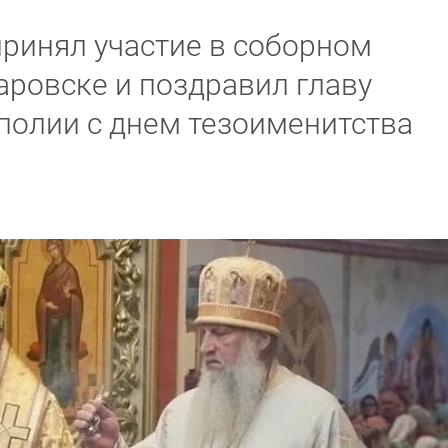
ринял участие в соборном
аровске и поздравил главу
олии с днем тезоименитства