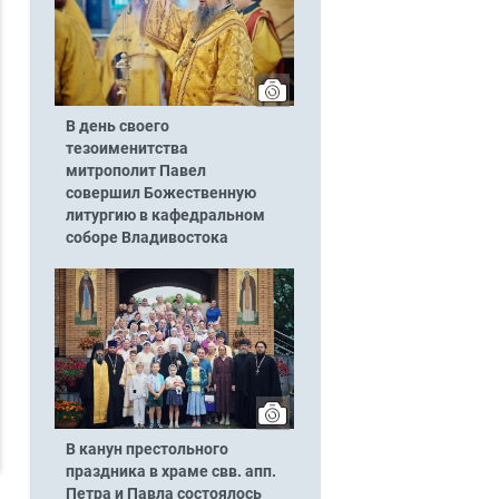
В день своего
тезоименитства
митрополит Павел
совершил Божественную
литургию в кафедральном
соборе Владивостока
В канун престольного
праздника в храме свв. апп.
Петра и Павла состоялось