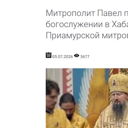
Митрополит Павел п
богослужении в Хаб
Приамурской митроп
05.07.2026
3677