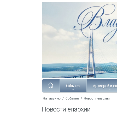
События
Архиерей и е
На главную
/
События
/
Новости епархии
Новости епархии