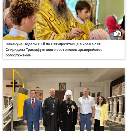
Накануне Недели 10-й по Пятидесятнице в храме свт.
Спиридона Тримифунтского состоялось архиерейское
богослужение