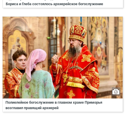
Бориса и Глеба состоялось архиерейское богослужение
Полиелейное богослужение в главном храме Приморья
возглавил правящий архиерей