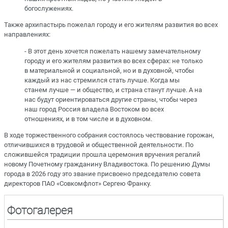
богослужениях.
Также архипастырь пожелал городу и его жителям развития во всех
направлениях:
- В этот день хочется пожелать нашему замечательному
городу и его жителям развития во всех сферах: не только
в материальной и социальной, но и в духовной, чтобы
каждый из нас стремился стать лучше. Когда мы
станем лучше — и общество, и страна станут лучше. А на
нас будут ориентироваться другие страны, чтобы через
наш город Россия владела Востоком во всех
отношениях, и в том числе и в духовном.
В ходе торжественного собрания состоялось чествование горожан,
отличившихся в трудовой и общественной деятельности. По
сложившейся традиции прошла церемония вручения регалий
новому Почетному гражданину Владивостока. По решению Думы
города в 2026 году это звание присвоено председателю совета
директоров ПАО «Совкомфлот» Сергею Франку.
Фотогалерея