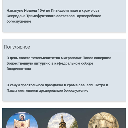
Накануне Недели 10-й по Пятидесятнице в храме свт.
Спиридона Тримифунтского состоялось архиерейское
богослужение
Популярное
В день своего тезоименитства митрополит Павел совершил
Божественную литургию в кафедральном соборе
Владивостока
В канун престольного праздника в храме свв. апп. Петра и
Павла состоялось архиерейское богослужение