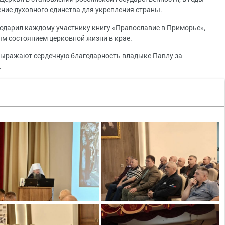
ение духовного единства для укрепления страны.
одарил каждому участнику книгу «Православие в Приморье»,
ым состоянием церковной жизни в крае.
ыражают сердечную благодарность владыке Павлу за
.