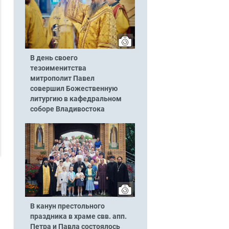
В день своего
тезоименитства
митрополит Павел
совершил Божественную
литургию в кафедральном
соборе Владивостока
В канун престольного
праздника в храме свв. апп.
Петра и Павла состоялось