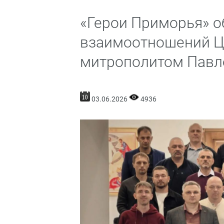
«Герои Приморья» о
взаимоотношений Це
митрополитом Пав
03.06.2026
4936