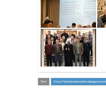
Теги:
Спасо-Преображенский кафедральный