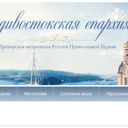
пархия
Митрополия
Церковная жизнь
Образовани