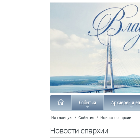
События
Архиерей и е
На главную
/
События
/
Новости епархии
Новости епархии