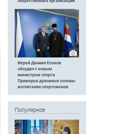
общественных организаций
Иерей Даниил Есаков
обсудил с новым
министром спорта
Приморья духовные основы
воспитания спортсменов
Популярное