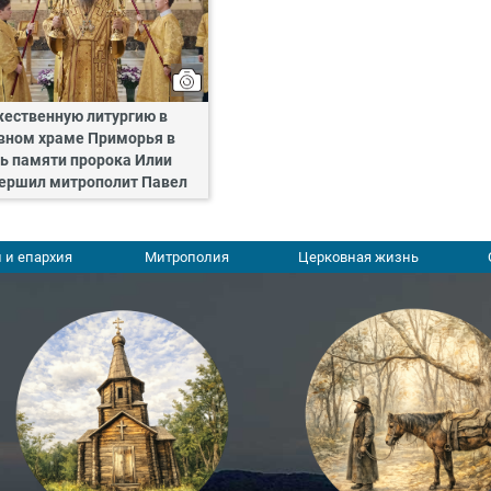
ественную литургию в
вном храме Приморья в
ь памяти пророка Илии
ершил митрополит Павел
 и епархия
Митрополия
Церковная жизнь