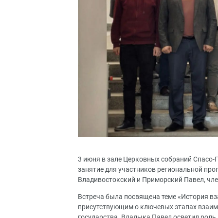
3 июня в зале Церковных собраний Спасо-
занятие для участников региональной про
Владивостокский и Приморский Павел, чл
Встреча была посвящена теме «История вз
присутствующим о ключевых этапах взаим
государства. Владыка Павел осветил роль 