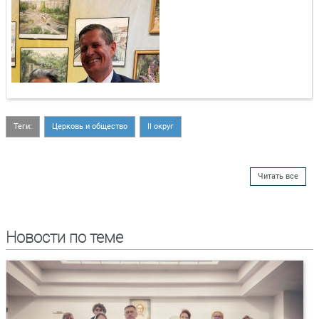
Теги:
Церковь и общество
II округ
Читать все
Новости по теме