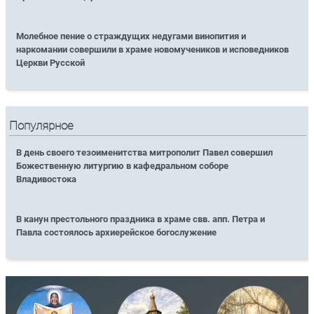
Молебное пение о страждущих недугами винопития и
наркомании совершили в храме новомучеников и исповедников
Церкви Русской
Популярное
В день своего тезоименитства митрополит Павел совершил
Божественную литургию в кафедральном соборе
Владивостока
В канун престольного праздника в храме свв. апп. Петра и
Павла состоялось архиерейское богослужение