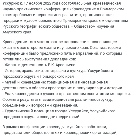
Уссурийск
. 17 ноября 2022 года состоялась 6-ая краеведческая
научно-практическая конференция «Краеведение в Приморском
крае: проблемы и перспективы развития», организованная
городским музеем совместно с Приморским краевым отделением
Русского географического общества – Обществом изучения
Амурского края.
Краеведение - это многогранное направление, позволяющее
охватить все стороны жизни изучаемого края. Организаторами
конференции было предложено пять направлений, по которым
готовились выступления докладчиков:
- Жизнь и деятельность В.К. Арсеньева.
- История, археология, этнография и культура Уссурийского
городского округа и Приморского края
- Музей и краеведение: традиционная и инновационная
деятельность в области краеведения и популяризации истории.
- Роль краеведения в духовно-нравственном воспитании молодежи.
Формы и результаты взаимодействия различных структур,
объединенных вопросами краеведения.
- Туристический потенциал города Уссурийск, Уссурийского
городского округа и соседних территорий.
В рамках конференции краеведы, музейные работники,
представители общественных и краеведческих организаций,