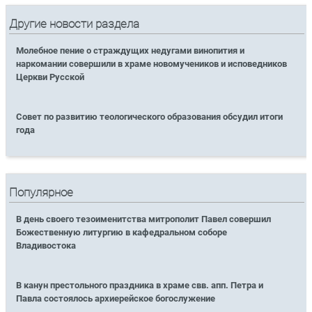
Другие новости раздела
Молебное пение о страждущих недугами винопития и
наркомании совершили в храме новомучеников и исповедников
Церкви Русской
Совет по развитию теологического образования обсудил итоги
года
Популярное
В день своего тезоименитства митрополит Павел совершил
Божественную литургию в кафедральном соборе
Владивостока
В канун престольного праздника в храме свв. апп. Петра и
Павла состоялось архиерейское богослужение