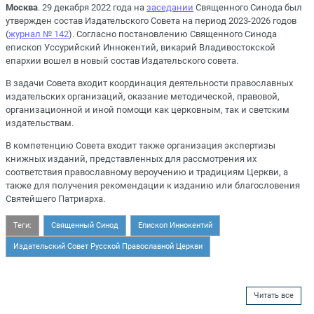
Москва
. 29 декабря 2022 года на
заседании
Священного Синода был
утвержден состав Издательского Совета на период 2023-2026 годов
(
журнал № 142
). Согласно постановлению Священного Синода
епископ Уссурийский Иннокентий, викарий Владивостокской
епархии вошел в новый состав Издательского совета.
В задачи Совета входит координация деятельности православных
издательских организаций, оказание методической, правовой,
организационной и иной помощи как церковным, так и светским
издательствам.
В компетенцию Совета входит также организация экспертизы
книжных изданий, представленных для рассмотрения их
соответствия православному вероучению и традициям Церкви, а
также для получения рекомендации к изданию или благословения
Святейшего Патриарха.
Теги:
Священный Синод
Епископ Иннокентий
Издательский Совет Русской Православной Церкви
Читать все