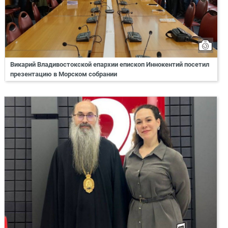
Викарий Владивостокской епархии епископ Иннокентий посетил
презентацию в Морском собрании