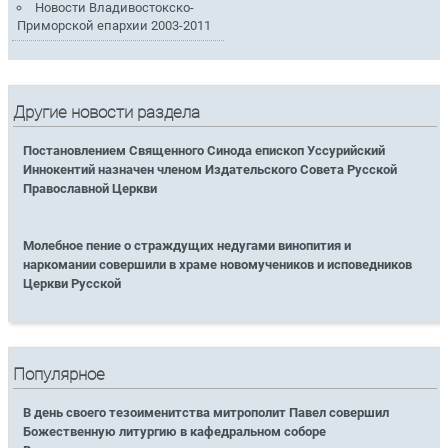
Новости Владивостокско-
Приморской епархии 2003-2011
Другие новости раздела
Постановлением Священного Синода епископ Уссурийский
Иннокентий назначен членом Издательского Совета Русской
Православной Церкви
Молебное пение о страждущих недугами винопития и
наркомании совершили в храме новомучеников и исповедников
Церкви Русской
Популярное
В день своего тезоименитства митрополит Павел совершил
Божественную литургию в кафедральном соборе