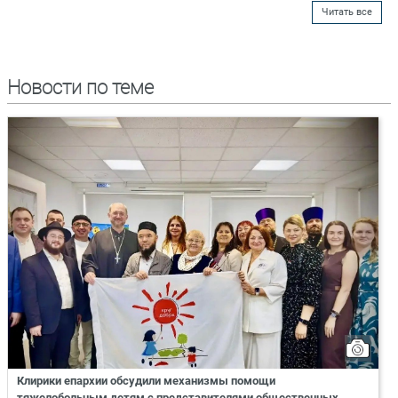
Читать все
Новости по теме
Клирики епархии обсудили механизмы помощи
тяжелобольным детям с представителями общественных