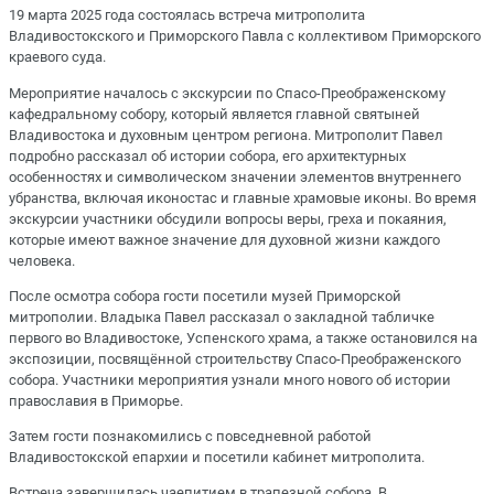
19 марта 2025 года состоялась встреча митрополита
Владивостокского и Приморского Павла с коллективом Приморского
краевого суда.
Мероприятие началось с экскурсии по Спасо-Преображенскому
кафедральному собору, который является главной святыней
Владивостока и духовным центром региона. Митрополит Павел
подробно рассказал об истории собора, его архитектурных
особенностях и символическом значении элементов внутреннего
убранства, включая иконостас и главные храмовые иконы. Во время
экскурсии участники обсудили вопросы веры, греха и покаяния,
которые имеют важное значение для духовной жизни каждого
человека.
После осмотра собора гости посетили музей Приморской
митрополии. Владыка Павел рассказал о закладной табличке
первого во Владивостоке, Успенского храма, а также остановился на
экспозиции, посвящённой строительству Спасо-Преображенского
собора. Участники мероприятия узнали много нового об истории
православия в Приморье.
Затем гости познакомились с повседневной работой
Владивостокской епархии и посетили кабинет митрополита.
Встреча завершилась чаепитием в трапезной собора. В