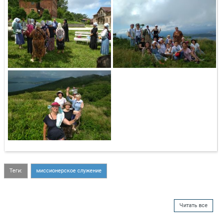
Теги:
миссионерское служение
Читать все