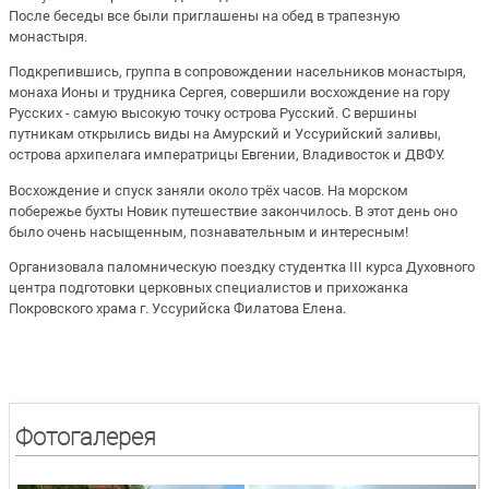
После беседы все были приглашены на обед в трапезную
монастыря.
Подкрепившись, группа в сопровождении насельников монастыря,
монаха Ионы и трудника Сергея, совершили восхождение на гору
Русских - самую высокую точку острова Русский. С вершины
путникам открылись виды на Амурский и Уссурийский заливы,
острова архипелага императрицы Евгении, Владивосток и ДВФУ.
Восхождение и спуск заняли около трёх часов. На морском
побережье бухты Новик путешествие закончилось. В этот день оно
было очень насыщенным, познавательным и интересным!
Организовала паломническую поездку студентка III курса Духовного
центра подготовки церковных специалистов и прихожанка
Покровского храма г. Уссурийска Филатова Елена.
Фотогалерея