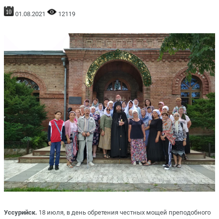
01.08.2021
12119
Уссурийск.
18 июля, в день обретения честных мощей преподобного