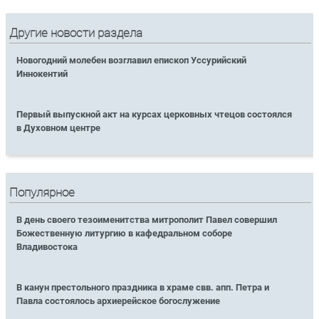
Другие новости раздела
Новогодний молебен возглавил епископ Уссурийский
Иннокентий
Первый выпускной акт на курсах церковных чтецов состоялся
в Духовном центре
Популярное
В день своего тезоименитства митрополит Павел совершил
Божественную литургию в кафедральном соборе
Владивостока
В канун престольного праздника в храме свв. апп. Петра и
Павла состоялось архиерейское богослужение