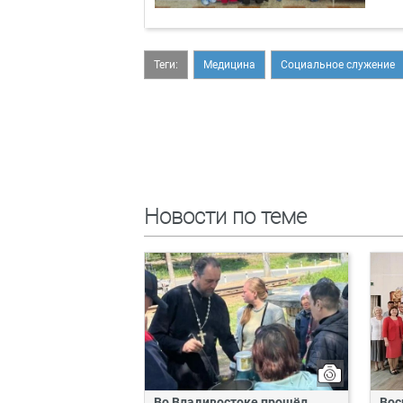
Теги:
Медицина
Социальное служение
Новости по теме
Во Владивостоке прошёл
Вос