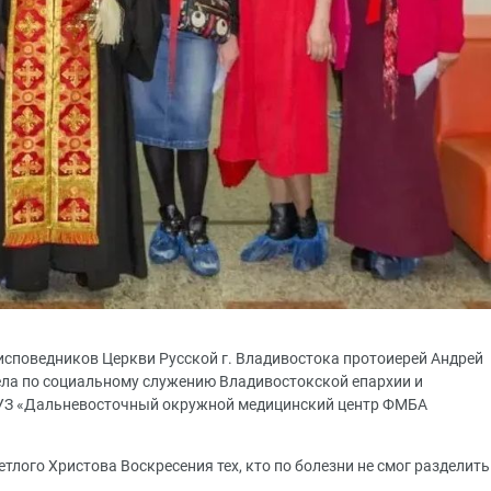
исповедников Церкви Русской г. Владивостока протоиерей Андрей
ела по социальному служению Владивостокской епархии и
УЗ «Дальневосточный окружной медицинский центр ФМБА
тлого Христова Воскресения тех, кто по болезни не смог разделить