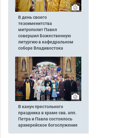
В день своего
тезоименитства
митрополит Павел
совершил Божественную
литургию в кафедральном
соборе Владивостока
В канун престольного
праздника в храме свв. апп.
Петра и Павла состоялось
архиерейское богослужение