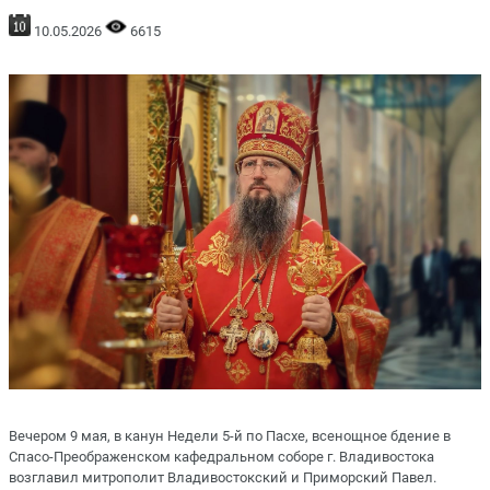
10.05.2026
6615
Вечером 9 мая, в канун Недели 5-й по Пасхе, всенощное бдение в
Спасо-Преображенском кафедральном соборе г. Владивостока
возглавил митрополит Владивостокский и Приморский Павел.