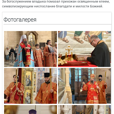
За богослужением владыка помазал прихожан освященным елеем,
символизирующим ниспослание благодати и милости Божией.
Фотогалерея