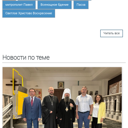
митрополит Павел
Всенощное бдение
Пасха
Светлое Христово Воскресение
Читать все
Новости по теме