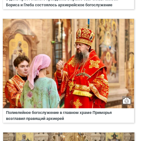
Бориса и Глеба состоялось архиерейское богослужение
Полиелейное богослужение в главном храме Приморья
возглавил правящий архиерей