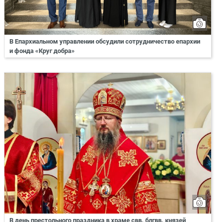
В Епархиальном управлении обсудили сотрудничество епархии
и фонда «Круг добра»
В день престольного праздника в храме свв. блгвв. князей