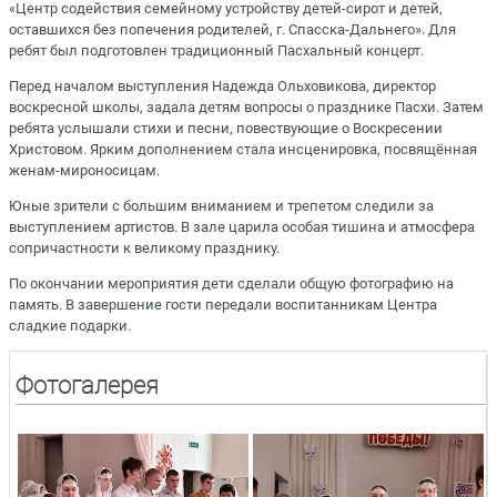
«Центр содействия семейному устройству детей-сирот и детей,
оставшихся без попечения родителей, г. Спасска-Дальнего». Для
ребят был подготовлен традиционный Пасхальный концерт.
Перед началом выступления Надежда Ольховикова, директор
воскресной школы, задала детям вопросы о празднике Пасхи. Затем
ребята услышали стихи и песни, повествующие о Воскресении
Христовом. Ярким дополнением стала инсценировка, посвящённая
женам-мироносицам.
Юные зрители с большим вниманием и трепетом следили за
выступлением артистов. В зале царила особая тишина и атмосфера
сопричастности к великому празднику.
По окончании мероприятия дети сделали общую фотографию на
память. В завершение гости передали воспитанникам Центра
сладкие подарки.
Фотогалерея