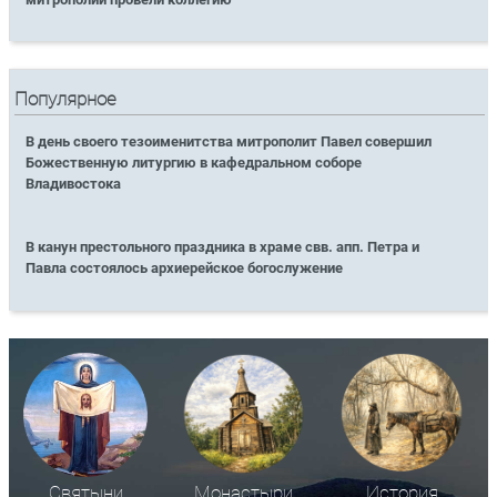
Популярное
В день своего тезоименитства митрополит Павел совершил
Божественную литургию в кафедральном соборе
Владивостока
В канун престольного праздника в храме свв. апп. Петра и
Павла состоялось архиерейское богослужение
Святыни
Монастыри
История