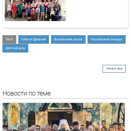
Теги:
Спасск-Дальний
Воскресная школа
Пасхальный концерт
Детский дом
Читать все
Новости по теме