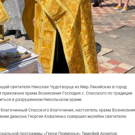
мощей святителя Николая Чудотворца из Мир Ликийских в город
 прихожане храма Вознесения Господня с. Спасского по традиции
литься в разрушенном Никольском храме.
, благочинный Спасского благочиния, настоятель храма Вознесени
ении диакона Георгия Коваленко совершил молебен святителю
иональной программы «Герои Приморья» Тимофей Архипов,