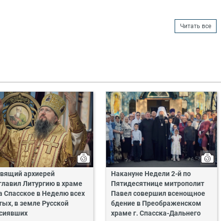
Читать все
вящий архиерей
Накануне Недели 2-й по
главил Литургию в храме
Пятидесятнице митрополит
а Спасское в Неделю всех
Павел совершил всенощное
тых, в земле Русской
бдение в Преображенском
сиявших
храме г. Спасска-Дальнего