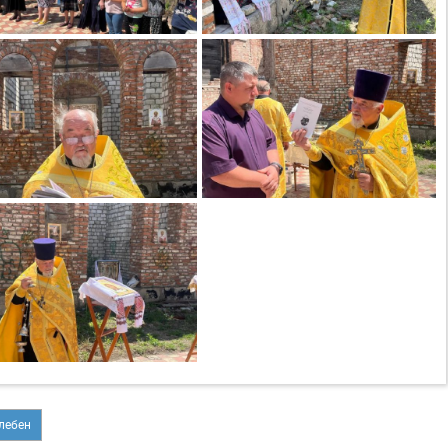
лебен