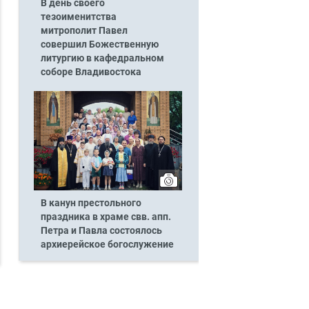
В день своего
тезоименитства
митрополит Павел
совершил Божественную
литургию в кафедральном
соборе Владивостока
В канун престольного
праздника в храме свв. апп.
Петра и Павла состоялось
архиерейское богослужение