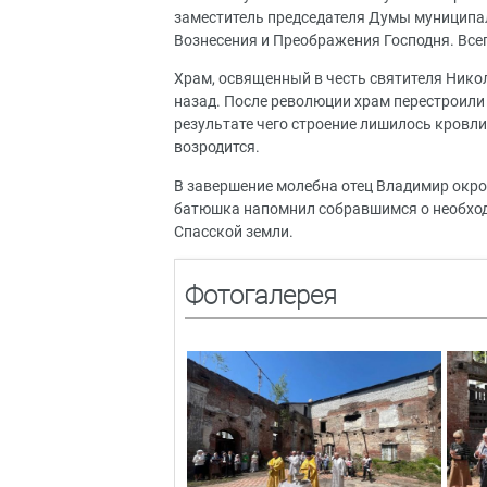
заместитель председателя Думы муниципа
Вознесения и Преображения Господня. Все
Храм, освященный в честь святителя Никол
назад. После революции храм перестроили в
результате чего строение лишилось кровли
возродится.
В завершение молебна отец Владимир окро
батюшка напомнил собравшимся о необход
Спасской земли.
Фотогалерея