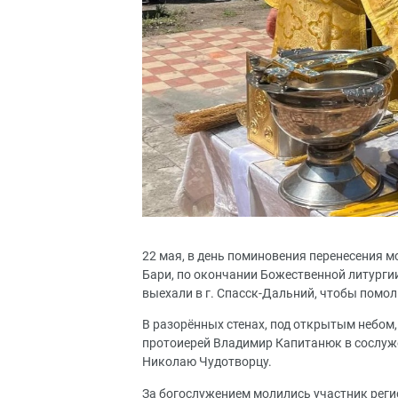
22 мая, в день поминовения перенесения 
Бари, по окончании Божественной литургии
выехали в г. Спасск-Дальний, чтобы помо
В разорённых стенах, под открытым небом
протоиерей Владимир Капитанюк в сослуж
Николаю Чудотворцу.
За богослужением молились участник рег