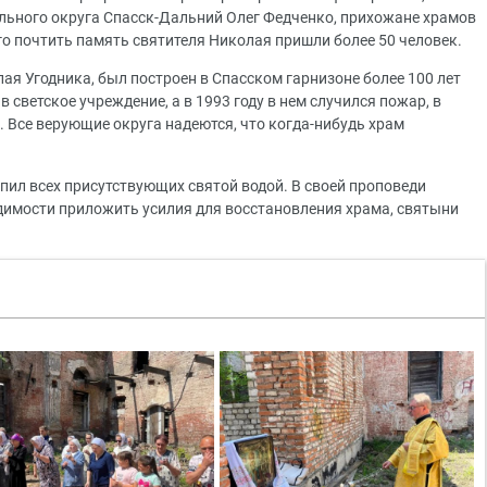
льного округа Спасск-Дальний Олег Федченко, прихожане храмов
го почтить память святителя Николая пришли более 50 человек.
ая Угодника, был построен в Спасском гарнизоне более 100 лет
 светское учреждение, а в 1993 году в нем случился пожар, в
. Все верующие округа надеются, что когда-нибудь храм
пил всех присутствующих святой водой. В своей проповеди
имости приложить усилия для восстановления храма, святыни