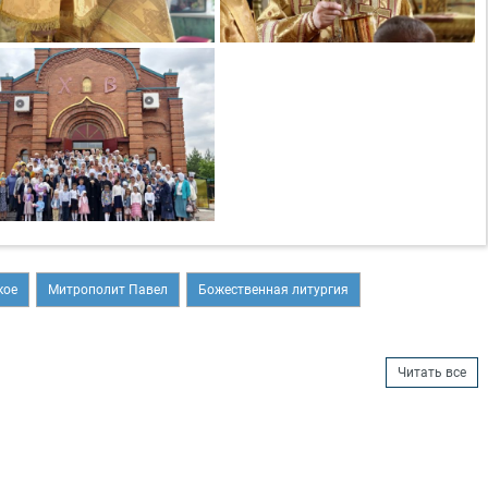
кое
Митрополит Павел
Божественная литургия
Читать все