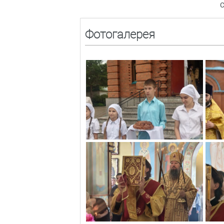
С
Фотогалерея