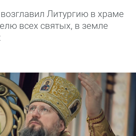
возглавил Литургию в храме
елю всех святых, в земле
х