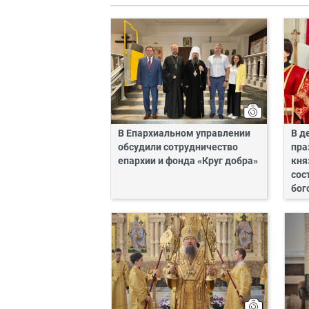
В Епархиальном управлении
В д
обсудили сотрудничество
пра
епархии и фонда «Круг добра»
кня
сос
бог