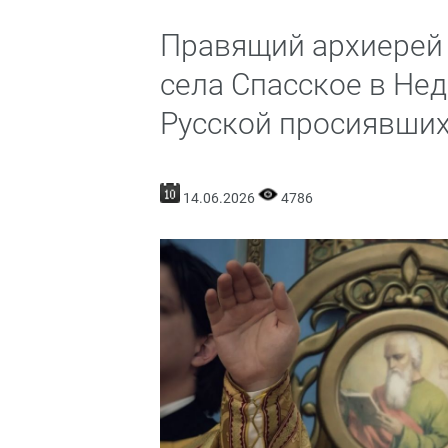
Правящий архиерей 
села Спасское в Нед
Русской просиявши
14.06.2026
4786