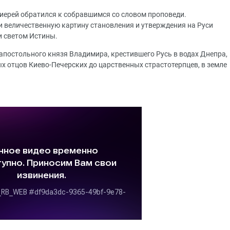
иерей обратился к собравшимся со словом проповеди.
 величественную картину становления и утверждения на Руси
и светом Истины.
апостольного князя Владимира, крестившего Русь в водах Днепра,
ых отцов Киево-Печерских до царственных страстотерпцев, в земле