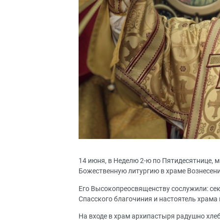
14 июня, в Неделю 2-ю по Пятидесятнице,
Божественную литургию в храме Вознесени
Его Высокопреосвященству сослужили: сек
Спасского благочиния и настоятель храма
На входе в храм архипастыря радушно хл