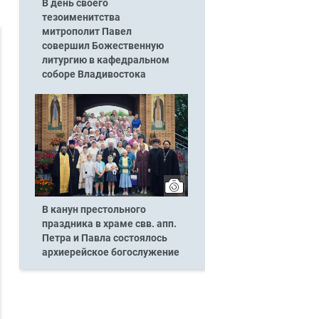
В день своего
тезоименитства
митрополит Павел
совершил Божественную
литургию в кафедральном
соборе Владивостока
В канун престольного
праздника в храме свв. апп.
Петра и Павла состоялось
архиерейское богослужение