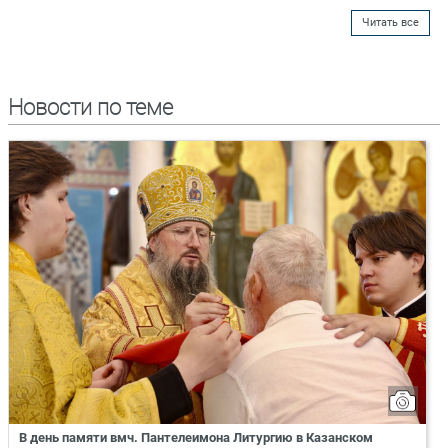
Читать все
Новости по теме
В день памяти вмч. Пантелеимона Литургию в Казанском