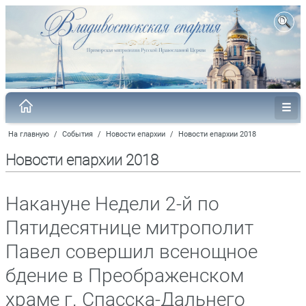
На главную
/
События
/
Новости епархии
/
Новости епархии 2018
Новости епархии 2018
Накануне Недели 2-й по
Пятидесятнице митрополит
Павел совершил всенощное
бдение в Преображенском
храме г. Спасска-Дальнего