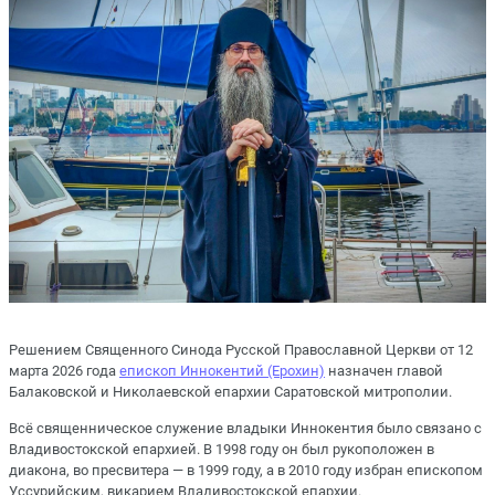
Решением Священного Синода Русской Православной Церкви от 12
марта 2026 года
епископ Иннокентий (Ерохин)
назначен главой
Балаковской и Николаевской епархии Саратовской митрополии.
Всё священническое служение владыки Иннокентия было связано с
Владивостокской епархией. В 1998 году он был рукоположен в
диакона, во пресвитера — в 1999 году, а в 2010 году избран епископом
Уссурийским, викарием Владивостокской епархии.