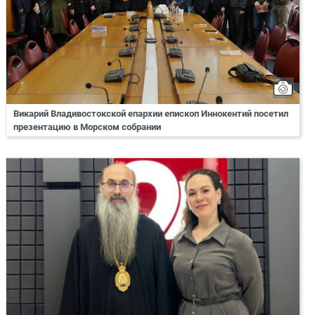
Викарий Владивостокской епархии епископ Иннокентий посетил
презентацию в Морском собрании