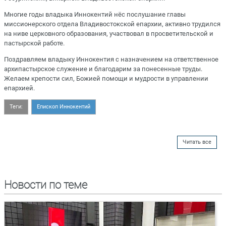
Многие годы владыка Иннокентий нёс послушание главы
миссионерского отдела Владивостокской епархии, активно трудился
на ниве церковного образования, участвовал в просветительской и
пастырской работе.
Поздравляем владыку Иннокентия с назначением на ответственное
архипастырское служение и благодарим за понесенные труды.
Желаем крепости сил, Божией помощи и мудрости в управлении
епархией.
Теги:
Епископ Иннокентий
Читать все
Новости по теме