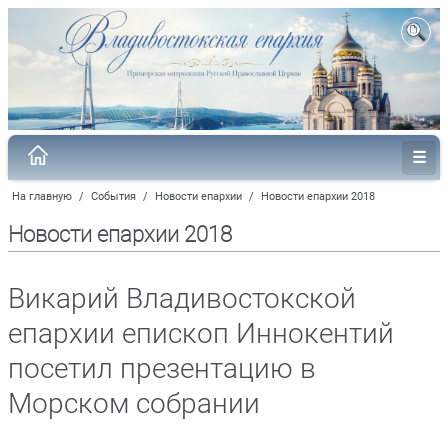
На главную
/
События
/
Новости епархии
/
Новости епархии 2018
Новости епархии 2018
Викарий Владивостокской
епархии епископ Иннокентий
посетил презентацию в
Морском собрании