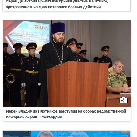
Иерей Димитрий Брызгалов принял участие в митинге,
приуроченном ко Дню ветеранов боевых действий
Иерей Владимир Плотников выступил на сборах ведомственной
пожарной охраны Росгвардии