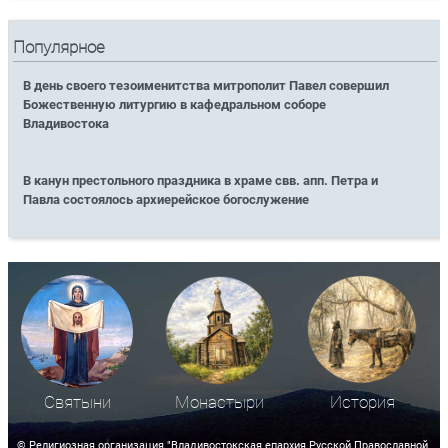
Популярное
В день своего тезоименитства митрополит Павел совершил
Божественную литургию в кафедральном соборе
Владивостока
В канун престольного праздника в храме свв. апп. Петра и
Павла состоялось архиерейское богослужение
Святыни
Монастыри
История
© Религиозная организация "Владивостокская епархия Русской Православной