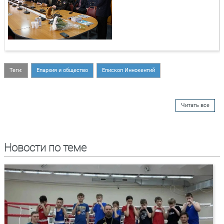
Теги:
Епархия и общество
Епископ Иннокентий
Читать все
Новости по теме