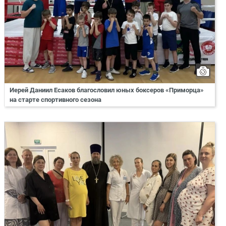
Иерей Даниил Есаков благословил юных боксеров «Приморца»
на старте спортивного сезона