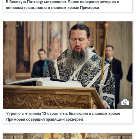
В Великую Пятницу митрополит Павел совершил вечерню с
выносом плащаницы в главном храме Приморья
Утреню с чтением 12 страстных Евангелий в главном храме
Приморья совершил правящий архиерей