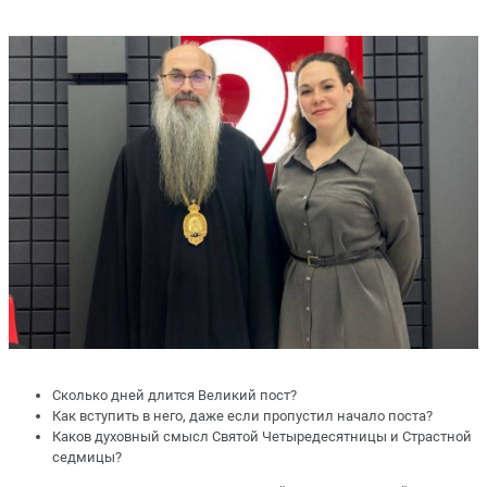
Сколько дней длится Великий пост?
Как вступить в него, даже если пропустил начало поста?
Каков духовный смысл Святой Четыредесятницы и Страстной
седмицы?