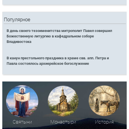
Популярное
В день своего тезоименитства митрополит Павел совершил
Божественную литургию в кафедральном соборе
Владивостока
В канун престольного праздника в храме свв. апп. Петра и
Павла состоялось архиерейское богослужение
Святыни
Монастыри
История