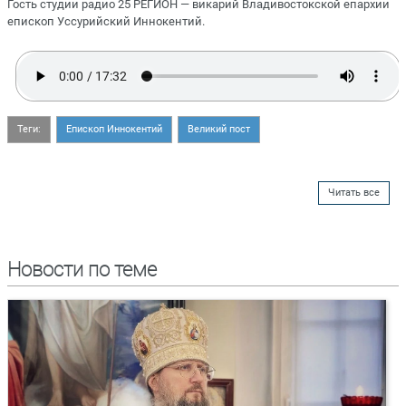
Гость студии радио 25 РЕГИОН — викарий Владивостокской епархии
епископ Уссурийский Иннокентий.
Теги:
Епископ Иннокентий
Великий пост
Читать все
Новости по теме