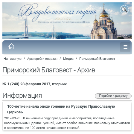
На главную
/
Архиерей и епархия
/
Медиа
/
Приморский Благовест
Приморский Благовест - Архив
№ 1 (240) 28 февраля 2017, вторник
Информация
Перейти к разделу
100-летие начала эпохи гонений на Русскую Православную
Церковь
2017-03-28 В нынешнем году праздники и мероприятия, посвященные
новомученикам Церкви Русской, имеют особое значение, поскольку отмечаются
в воспоминание 100-летия начала эпохи гонений.