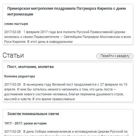
Приморская митрополия поздравила Патриарха Кирилла с днем
интронизации
слово пастыря
2017-02-28 1 февраля 2017 года вся полнота Русской Православной Церкви
молилась о своем Первосвятителе — Святейшем Патриархе Московском и всея
Руси Кирилле. В этот день в кафедральном
Статьи
Перейти к разделу
Пост, молчание, молитва
Колонка редактора
2017-02-28 В нынешнем году Великий пост продолжается с 27 февраля по 15
апреля. И мне бы хотелось немного напомнить о том, что цель поста —
достижение нового состояния человека, благая перемена душевного строя,
мыслей и чувств. В это время православные
Зажгли поминальные свечи
1917 - 2017: уроки истории
2017-02-28 В день Собора новомучеников и исповедников Церкви Русской по