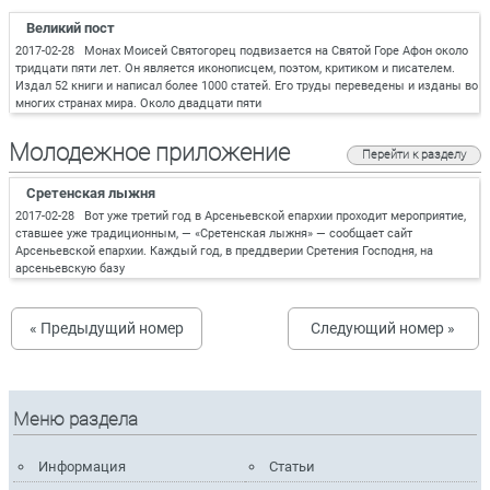
Великий пост
2017-02-28 Монах Моисей Святогорец подвизается на Святой Горе Афон около
тридцати пяти лет. Он является иконописцем, поэтом, критиком и писателем.
Издал 52 книги и написал более 1000 статей. Его труды переведены и изданы во
многих странах мира. Около двадцати пяти
Молодежное приложение
Перейти к разделу
Сретенская лыжня
2017-02-28 Вот уже третий год в Арсеньевской епархии проходит мероприятие,
ставшее уже традиционным, — «Сретенская лыжня» — сообщает сайт
Арсеньевской епархии. Каждый год, в преддверии Сретения Господня, на
арсеньевскую базу
« Предыдущий номер
Следующий номер »
Меню раздела
Информация
Статьи