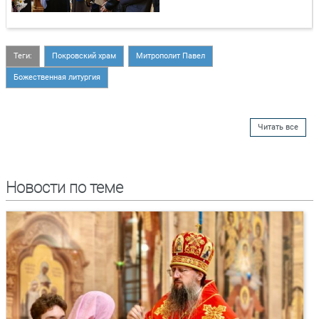
Теги:
Покровский храм
Митрополит Павел
Божественная литургия
Читать все
Новости по теме