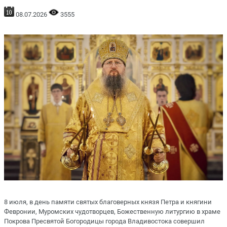
08.07.2026
3555
8 июля, в день памяти святых благоверных князя Петра и княгини
Февронии, Муромских чудотворцев, Божественную литургию в храме
Покрова Пресвятой Богородицы города Владивостока совершил