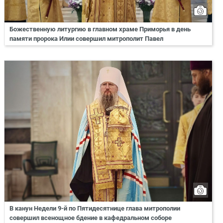
Божественную литургию в главном храме Приморья в день
памяти пророка Илии совершил митрополит Павел
В канун Недели 9-й по Пятидесятнице глава митрополии
совершил всенощное бдение в кафедральном соборе