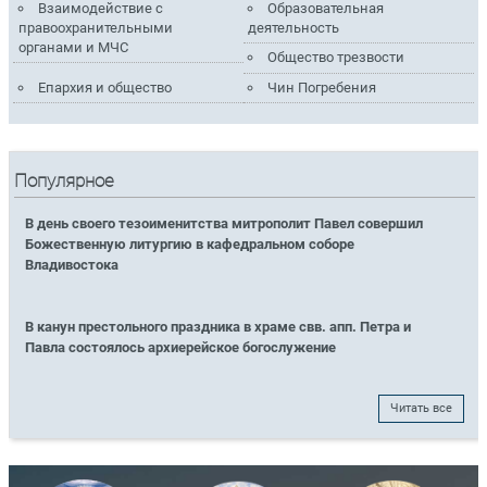
Взаимодействие с
Образовательная
правоохранительными
деятельность
органами и МЧС
Общество трезвости
Епархия и общество
Чин Погребения
Популярное
В день своего тезоименитства митрополит Павел совершил
Божественную литургию в кафедральном соборе
Владивостока
В канун престольного праздника в храме свв. апп. Петра и
Павла состоялось архиерейское богослужение
Читать все