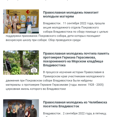
Православная молодежь помогает
молодым матерям
Владивосток . 11 сентября 2022 года, прошла
акция молодежного отдела Покровского
собора Владивостока по сбору помощи с целью
поддержки прихожанок Покровского собора, дети которых посещают
воскресную школу при соборе. Сбор проводился среди
Православная молодежь почтила память
протоиерея Германа Герасимова,
похороненного на Морском кладбище
Владивостока
В процессе изучения истории Православия в
Приморском крае участниками молодежного
движения при Покровском соборе Владивостока были найдены
материалы о протоиерее Германе Герасимове (годы жизни: 1928 - 2005)
церковная жизнь которого во Владивостоке
Православная молодежь из Челябинска
посетила Владивосток
Владивосток . 2 сентября 2022 года, в пятницу,