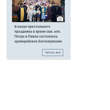
В канун престольного
праздника в храме свв. апп.
Петра и Павла состоялось
архиерейское богослужение
Читать все