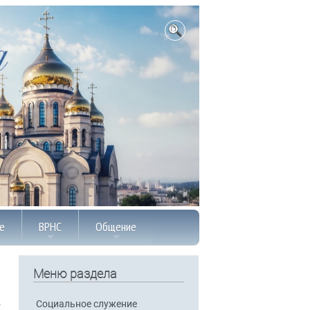
е
ВРНС
Общение
Меню раздела
Социальное служение