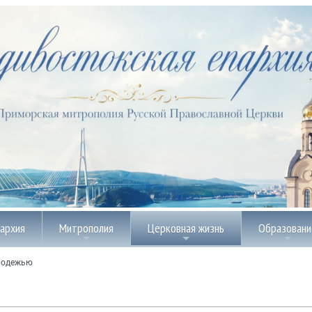
пархия
Митрополия
Церковная жизнь
Образовани
лодежью