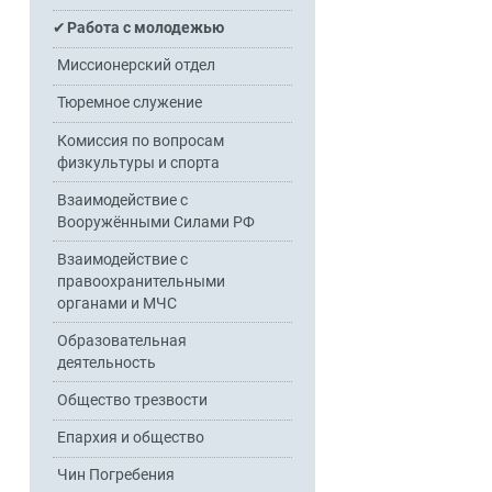
Работа с молодежью
Миссионерский отдел
Тюремное служение
Комиссия по вопросам
физкультуры и спорта
Взаимодействие с
Вооружёнными Силами РФ
Взаимодействие с
правоохранительными
органами и МЧС
Образовательная
деятельность
Общество трезвости
Епархия и общество
Чин Погребения