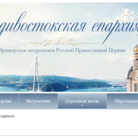
пархия
Митрополия
Церковная жизнь
Образовани
лодежью