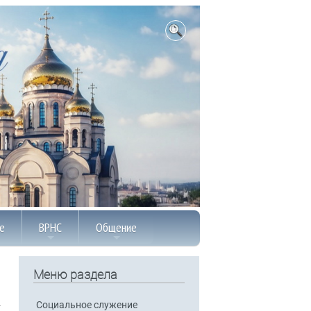
е
ВРНС
Общение
Меню раздела
Социальное служение