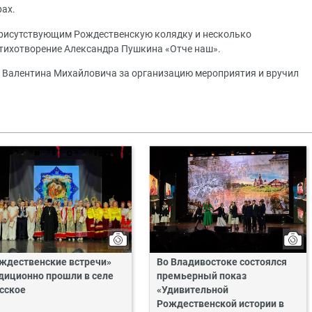
рах.
рисутствующим Рождественскую колядку и несколько
стихотворение Александра Пушкина «Отче наш».
 Валентина Михайловича за организацию мероприятия и вручил
ждественские встречи»
Во Владивостоке состоялся
диционно прошли в селе
премьерный показ
сское
«Удивительной
Рождественской истории в