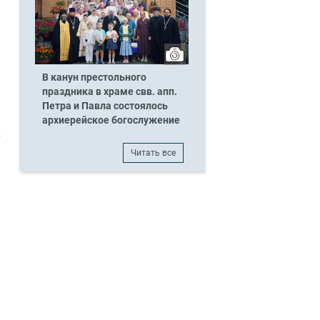
В канун престольного
праздника в храме свв. апп.
Петра и Павла состоялось
архиерейское богослужение
Читать все