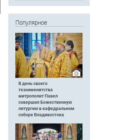
Популярное
х
В день своего
тезоименитства
митрополит Павел
совершил Божественную
литургию в кафедральном
соборе Владивостока