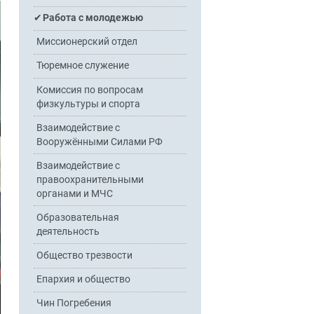
Работа с молодежью
Миссионерский отдел
Тюремное служение
Комиссия по вопросам
физкультуры и спорта
Взаимодействие с
Вооружёнными Силами РФ
Взаимодействие с
правоохранительными
органами и МЧС
Образовательная
деятельность
Общество трезвости
Епархия и общество
Чин Погребения