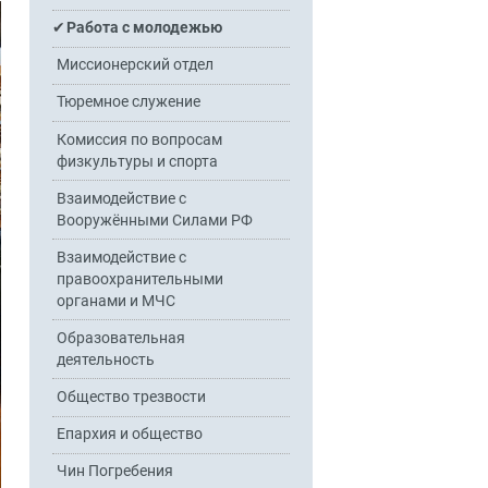
Работа с молодежью
Миссионерский отдел
Тюремное служение
Комиссия по вопросам
физкультуры и спорта
Взаимодействие с
Вооружёнными Силами РФ
Взаимодействие с
правоохранительными
органами и МЧС
Образовательная
деятельность
Общество трезвости
Епархия и общество
Чин Погребения