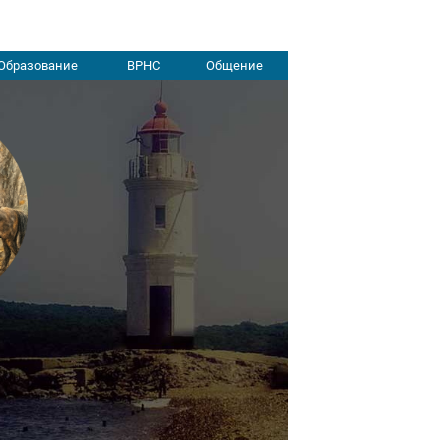
Образование
ВРНС
Общение