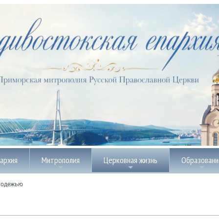
пархия
Митрополия
Церковная жизнь
Образовани
лодежью