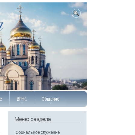
е
ВРНС
Общение
Меню раздела
Социальное служение