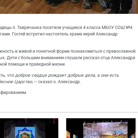
родицы п. Тавричанка посетили учащиеся 4 класса МБОУ СОШ №4
огами. Гостей встретил настоятель храма иерей Александр
ожность в живой и понятной форме познакомиться с православной
тых. Дети с большим вниманием слушали рассказ отца Александра
сной помощи и праведной жизни.
ть, что доброе сердце рождает добрые дела, а они есть
бесное Царство
, — сказал о. Александр.
афированием.