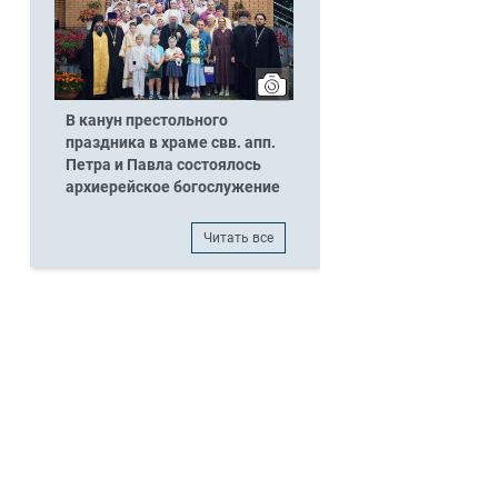
В канун престольного
праздника в храме свв. апп.
Петра и Павла состоялось
архиерейское богослужение
Читать все