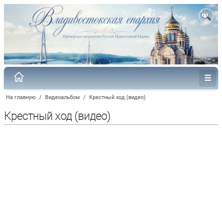
На главную
/
Видеоальбом
/
Крестный ход (видео)
Крестный ход (видео)