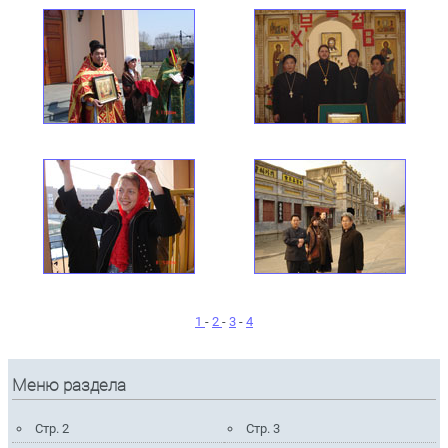
1
-
2
-
3
-
4
Меню раздела
Стр. 2
Стр. 3