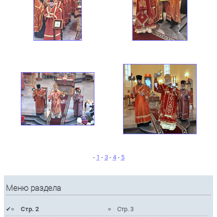
-
1
-
3
-
4
-
5
Меню раздела
Стр. 2
Стр. 3