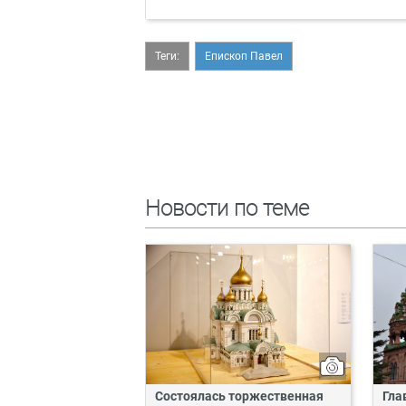
Теги:
Епископ Павел
Новости по теме
Состоялась торжественная
Гла