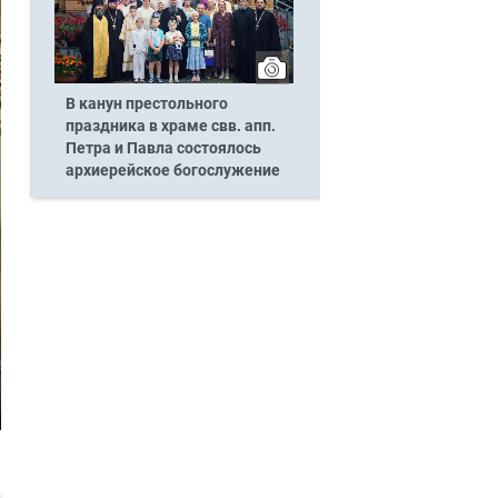
В канун престольного
праздника в храме свв. апп.
Петра и Павла состоялось
архиерейское богослужение