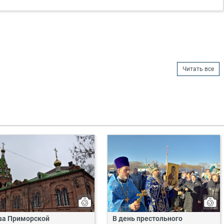
Читать все
ва Приморской
В день престольного