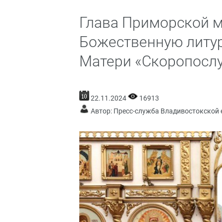
Глава Приморской 
Божественную литу
Матери «Скоропосл
22.11.2024
16913
Автор: Пресс-служба Владивостокской