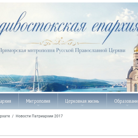
пархия
Митрополия
Церковная жизнь
Образовани
рхате
/
Новости Патриархии 2017