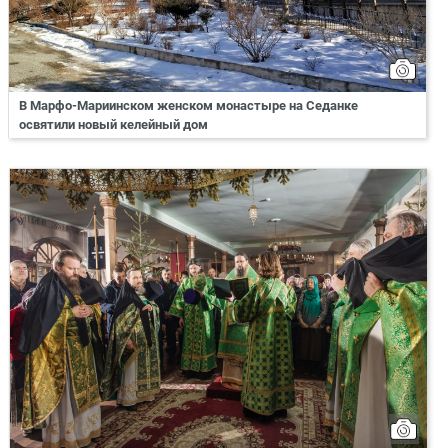
В Марфо-Мариинском женском монастыре на Седанке
освятили новый келейный дом