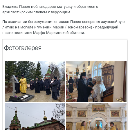
Владыка Павел поблагодарил матушку и обратился с
архипастырским словом к верующим.
По окончании богослужения епископ Павел совершил заупокойную
литию на могиле игумении Марии (Пономаревой) - предыдущей
настоятельницы Марфо-Мариинской обители.
Фотогалерея