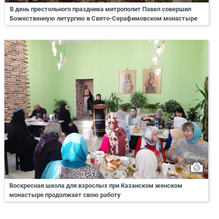
В день престольного праздника митрополит Павел совершил
Божественную литургию в Свято-Серафимовском монастыре
Воскресная школа для взрослых при Казанском женском
монастыре продолжает свою работу