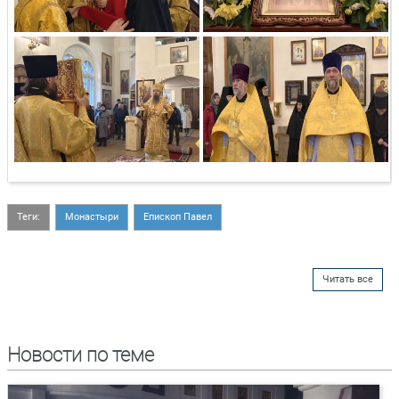
Теги:
Монастыри
Епископ Павел
Читать все
Новости по теме