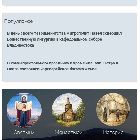
Популярное
В день своего тезоименитства митрополит Павел совершил
Божественную литургию в кафедральном соборе
Владивостока
В канун престольного праздника в храме свв. апп. Петра и
Павла состоялось архиерейское богослужение
Святыни
Монастыри
История