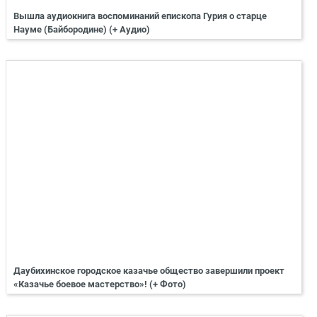
Вышла аудиокнига воспоминаний епископа Гурия о старце
Науме (Байбородине) (+ Аудио)
Даубихинское городское казачье общество завершили проект
«Казачье боевое мастерство»! (+ Фото)