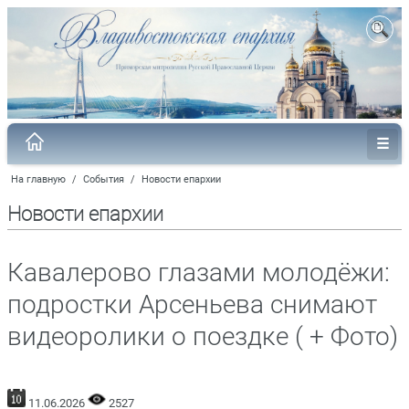
На главную
/
События
/
Новости епархии
Новости епархии
Кавалерово глазами молодёжи:
подростки Арсеньева снимают
видеоролики о поездке ( + Фото)
11.06.2026
2527