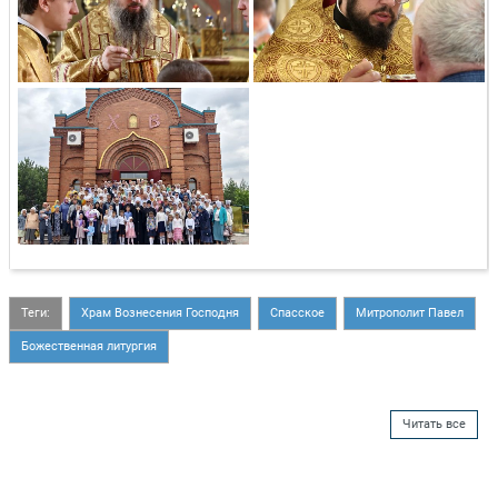
Теги:
Храм Вознесения Господня
Спасское
Митрополит Павел
Божественная литургия
Читать все