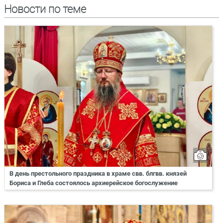
Новости по теме
В день престольного праздника в храме свв. блгвв. князей
Бориса и Глеба состоялось архиерейское богослужение