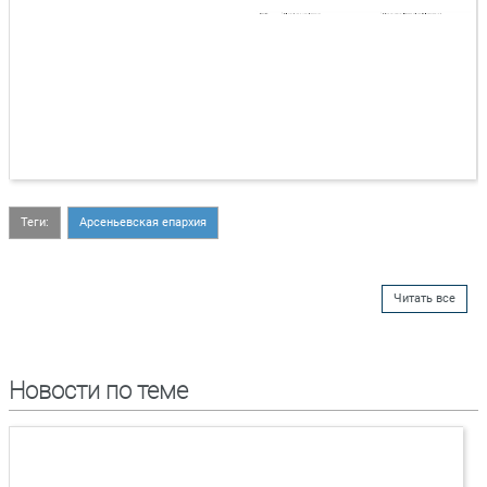
Теги:
Арсеньевская епархия
Читать все
Новости по теме