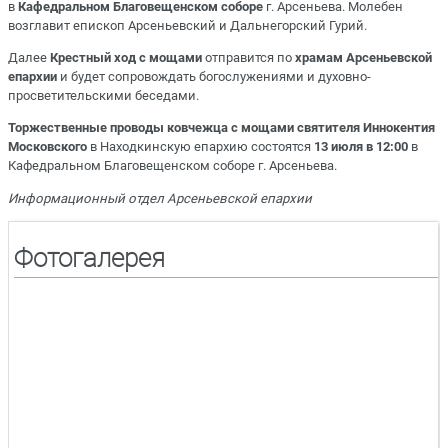
в
Кафедральном Благовещенском соборе
г. Арсеньева. Молебен
возглавит
епископ Арсеньевский и Дальнегорский Гурий.
Далее
Крестный ход с мощами
отправится по
храмам Арсеньевской
епархии
и будет сопровождать богослужениями и духовно-
просветительскими беседами.
Торжественные проводы ковчежца с мощами святителя Иннокентия
Московского
в Находкинскую епархию состоятся
13 июля в 12:00
в
Кафедральном Благовещенском соборе г. Арсеньева.
Информационный отдел Арсеньевской епархии
Фотогалерея