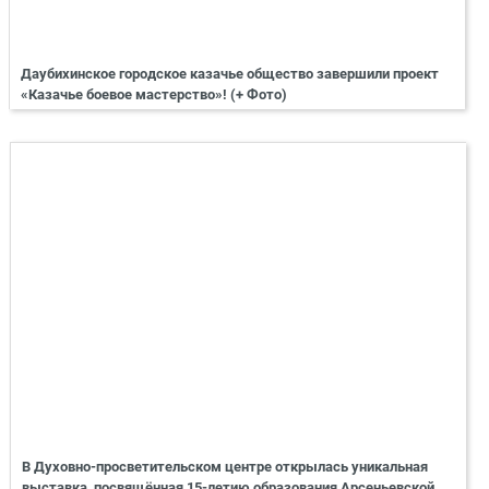
Даубихинское городское казачье общество завершили проект
«Казачье боевое мастерство»! (+ Фото)
В Духовно-просветительском центре открылась уникальная
выставка, посвящённая 15-летию образования Арсеньевской