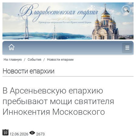
На главную
/
События
/
Новости епархии
Новости епархии
В Арсеньевскую епархию
пребывают мощи святителя
Иннокентия Московского
12.06.2026
2673