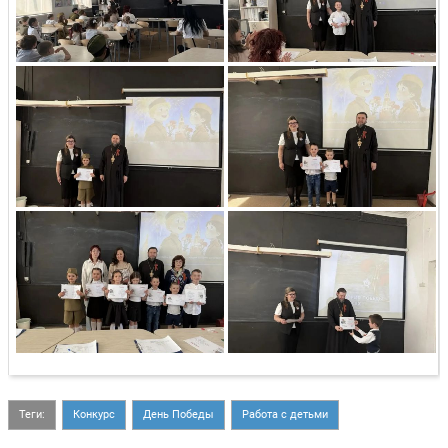
Теги:
Конкурс
День Победы
Работа с детьми