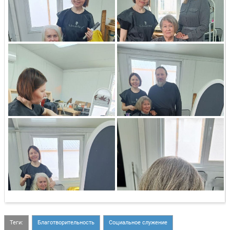
Теги:
Благотворительность
Социальное служение