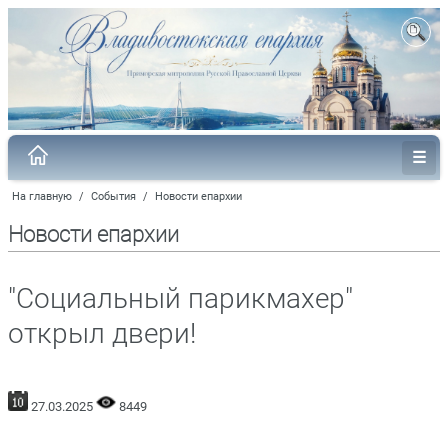
На главную
/
События
/
Новости епархии
Новости епархии
"Cоциальный парикмахер"
открыл двери!
27.03.2025
8449