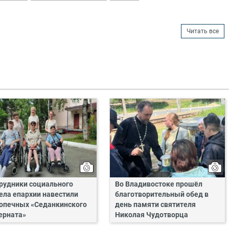
Читать все
рудники социального
Во Владивостоке прошёл
ела епархии навестили
благотворительный обед в
опечных «Седанкинского
день памяти святителя
ерната»
Николая Чудотворца