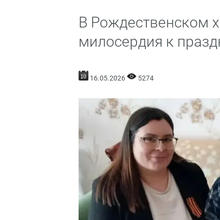
В Рождественском х
милосердия к празд
16.05.2026
5274