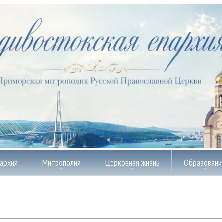
пархия
Митрополия
Церковная жизнь
Образовани