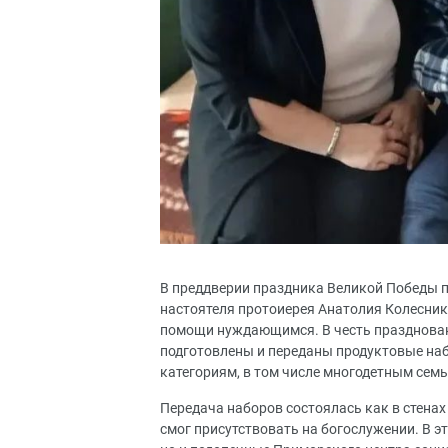
В преддверии праздника Великой Победы п
настоятеля протоиерея Анатолия Колесник
помощи нуждающимся. В честь празднован
подготовлены и переданы продуктовые на
категориям, в том числе многодетным сем
Передача наборов состоялась как в стенах 
смог присутствовать на богослужении. В э