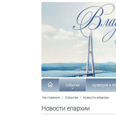
События
Архиерей и е
На главную
/
События
/
Новости епархии
Новости епархии