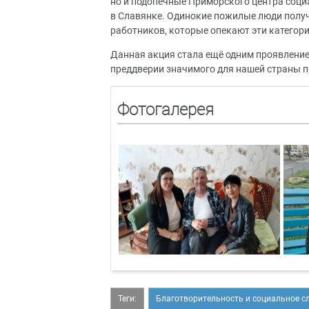
но и подопечные Приморского центра соци
в Славянке. Одинокие пожилые люди полу
работников, которые опекают эти категор
Данная акция стала ещё одним проявление
преддверии значимого для нашей страны п
Фотогалерея
Теги:
Благотворительность и социальное с