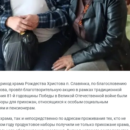
риход храма Рождества Христова п. Славянка, по благословению
ова, провёл благотворительную акцию в рамках традиционной
ия 81-й годовщины Победы в Великой Отечественной войне были
боры для прихожан, относящихся к особым социальным
ьям и пенсионерам.
храма, так и непосредственно по адресам проживания тех, кто не
том году продуктовое наборы получили не только прихожане храма,