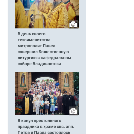
В день своего
тезоименитства
митрополит Павел
совершил Божественную
литургию в кафедральном
соборе Владивостока
В канун престольного
праздника в храме свв. апп.
Петра и Павла состоялось