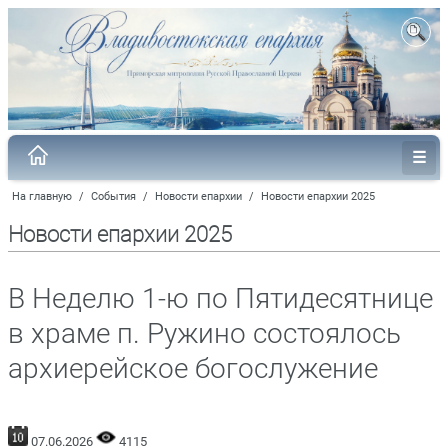
На главную
/
События
/
Новости епархии
/
Новости епархии 2025
Новости епархии 2025
В Неделю 1-ю по Пятидесятнице
в храме п. Ружино состоялось
архиерейское богослужение
07.06.2026
4115