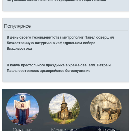
Популярное
В день своего тезоименитства митрополит Павел совершил
Божественную литургию в кафедральном соборе
Владивостока
В канун престольного праздника в храме свв. апп. Петра и
Павла состоялось архиерейское богослужение
Святыни
Монастыри
История