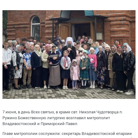
7 июня, в день Всех святых, в храме свт. Николая Чудотворца п.
Ружино Божественную литургию возглавил митрополит
Владивостокский и Приморский Павел.
Главе митрополии сослужили: секретарь Владивостокской епархии