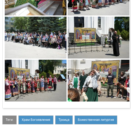
Теги:
Храм Богоявления
Троица
Божественная литургия