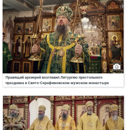
Правящий архиерей возглавил Литургию престольного
праздника в Свято-Серафимовском мужском монастыре