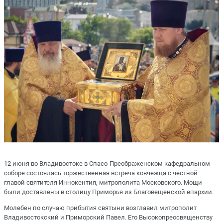
12 июня во Владивостоке в Спасо-Преображенском кафедральном
соборе состоялась торжественная встреча ковчежца с честной
главой святителя Иннокентия, митрополита Московского. Мощи
были доставлены в столицу Приморья из Благовещенской епархии.
Молебен по случаю прибытия святыни возглавил митрополит
Владивостокский и Приморский Павел. Его Высокопреосвященству