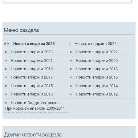
Меню раздела
Новости епархии 2025
Новости епархии 2024
Новости епархии 2023
Новости епархии 2022
Новости епархии 2021
Новости епархии 2020
Новости епархии 2019
Новости епархии 2018
Новости епархии 2017
Новости епархии 2016
Новости епархии 2015
Новости епархии 2014
Новости епархии 2013
Новости епархии 2012
Новости Владивостокско-
Приморской епархии 2003-2011
Другие новости раздела