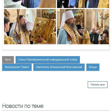
Теги:
Спасо-Преображенский кафедральный собор
Митрополит Павел
Святитель Иннокентий Московский
Мощи
Читать все
Новости по теме