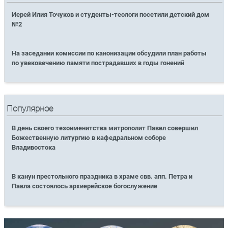
Иерей Илия Точуков и студенты-теологи посетили детский дом
№2
На заседании комиссии по канонизации обсудили план работы
по увековечению памяти пострадавших в годы гонений
Популярное
В день своего тезоименитства митрополит Павел совершил
Божественную литургию в кафедральном соборе
Владивостока
В канун престольного праздника в храме свв. апп. Петра и
Павла состоялось архиерейское богослужение