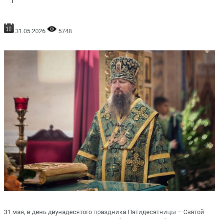
31.05.2026
5748
31 мая, в день двунадесятого праздника Пятидесятницы – Святой