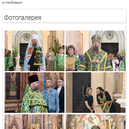
и любовью
Фотогалерея