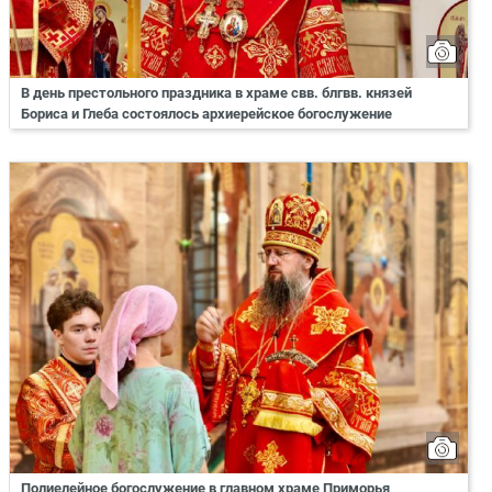
В день престольного праздника в храме свв. блгвв. князей
Бориса и Глеба состоялось архиерейское богослужение
Полиелейное богослужение в главном храме Приморья