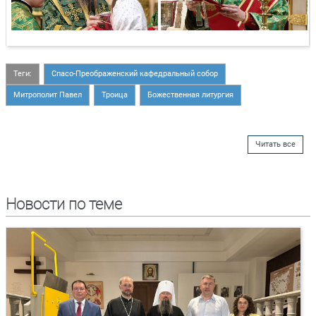
Теги:
Спасо-Преображенский кафедральный собор
Митрополит Павел
Троица
Божественная литургия
Читать все
Новости по теме