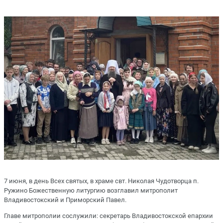
7 июня, в день Всех святых, в храме свт. Николая Чудотворца п.
Ружино Божественную литургию возглавил митрополит
Владивостокский и Приморский Павел.
Главе митрополии сослужили: секретарь Владивостокской епархии