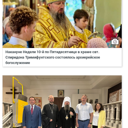
Накануне Недели 10-й по Пятидесятнице в храме свт.
Спиридона Тримифунтского состоялось архиерейское
богослужение