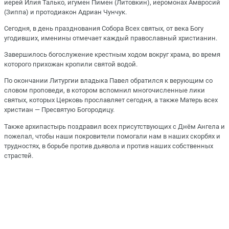
иерей Илия Талько, игумен Пимен (Литовкин), иеромонах Амвросий
(Зиппа) и протодиакон Адриан Чунчук.
Сегодня, в день празднования Собора Всех святых, от века Богу
угодивших, именины отмечает каждый православный христианин.
Завершилось богослужение крестным ходом вокруг храма, во время
которого прихожан кропили святой водой.
По окончании Литургии владыка Павел обратился к верующим со
словом проповеди, в котором вспомнил многочисленные лики
святых, которых Церковь прославляет сегодня, а также Матерь всех
христиан — Пресвятую Богородицу.
Также архипастырь поздравил всех присутствующих с Днём Ангела и
пожелал, чтобы наши покровители помогали нам в наших скорбях и
трудностях, в борьбе против дьявола и против наших собственных
страстей.