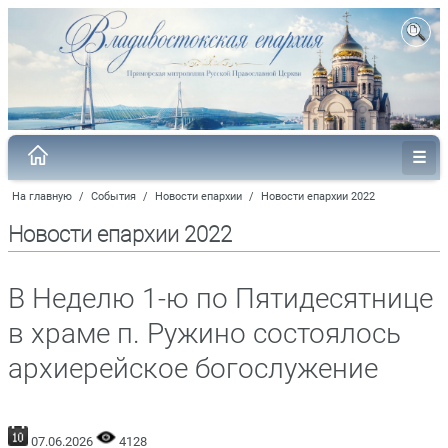
На главную
/
События
/
Новости епархии
/
Новости епархии 2022
Новости епархии 2022
В Неделю 1-ю по Пятидесятнице
в храме п. Ружино состоялось
архиерейское богослужение
07.06.2026
4128