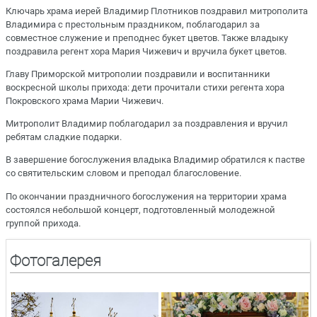
Ключарь храма иерей Владимир Плотников поздравил митрополита
Владимира с престольным праздником, поблагодарил за
совместное служение и преподнес букет цветов. Также владыку
поздравила регент хора Мария Чижевич и вручила букет цветов.
Главу Приморской митрополии поздравили и воспитанники
воскресной школы прихода: дети прочитали стихи регента хора
Покровского храма Марии Чижевич.
Митрополит Владимир поблагодарил за поздравления и вручил
ребятам сладкие подарки.
В завершение богослужения владыка Владимир обратился к пастве
со святительским словом и преподал благословение.
По окончании праздничного богослужения на территории храма
состоялся небольшой концерт, подготовленный молодежной
группой прихода.
Фотогалерея