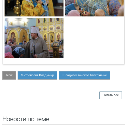
Теги:
Митрополит Владимир
I Владивостокское благочиние
Читать все
Новости по теме