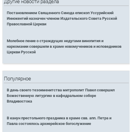
Другие новости раздела
Постановлением Священного Синода епископ Уссурийский
Иннокентий назначен членом Издательского Совета Русской
Православной Церкви
Молебное пение о страждущих недугами винопития и
наркомании совершили в храме новомучеников и исповедников
Церкви Русской
Популярное
В день своего тезоименитства митрополит Павел совершил
Божественную литургию в кафедральном соборе
Владивостока
В канун престольного праздника в храме свв. апп. Петра и
Павла состоялось архиерейское богослужение