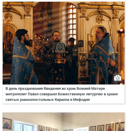
В день празднования Введения во храм Божией Матери
митрополит Павел совершил Божественную литургию в храме
святых равноапостольных Кирилла и Мефодия