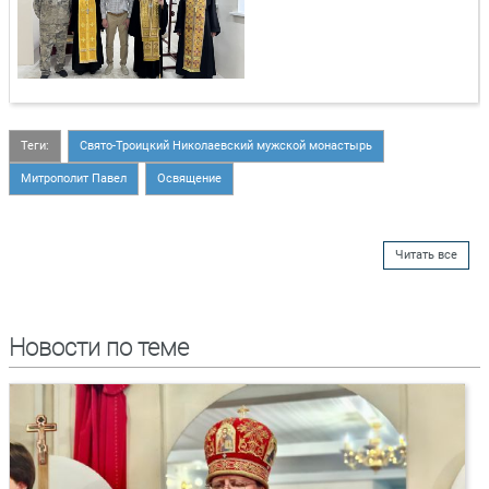
Теги:
Свято-Троицкий Николаевский мужской монастырь
Митрополит Павел
Освящение
Читать все
Новости по теме