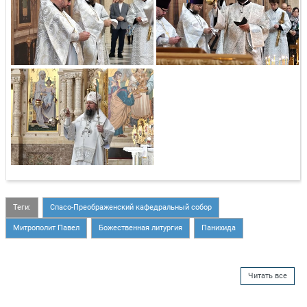
Теги:
Спасо-Преображенский кафедральный собор
Митрополит Павел
Божественная литургия
Панихида
Читать все