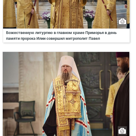
Божественную литургию в главном храме Приморья в день
памяти пророка Илии совершил митрополит Павел