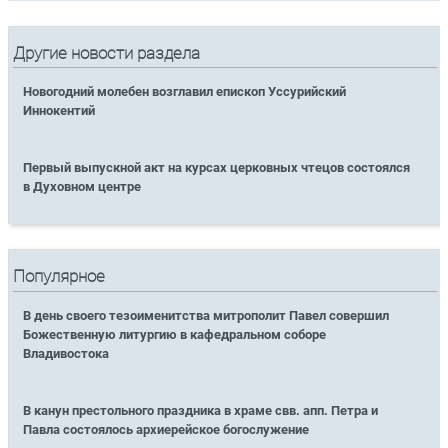
Другие новости раздела
Новогодний молебен возглавил епископ Уссурийский
Иннокентий
Первый выпускной акт на курсах церковных чтецов состоялся
в Духовном центре
Популярное
В день своего тезоименитства митрополит Павел совершил
Божественную литургию в кафедральном соборе
Владивостока
В канун престольного праздника в храме свв. апп. Петра и
Павла состоялось архиерейское богослужение