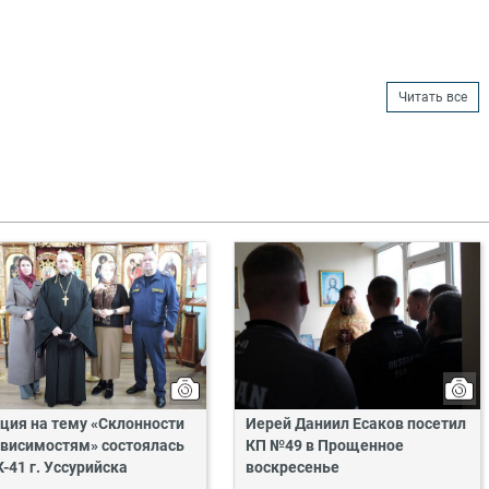
Читать все
ция на тему «Склонности
Иерей Даниил Есаков посетил
ависимостям» состоялась
КП №49 в Прощенное
К-41 г. Уссурийска
воскресенье