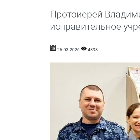
Протоиерей Владим
исправительное учр
26.03.2026
4393