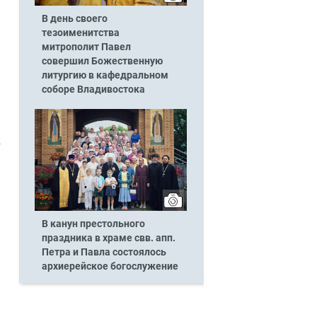
В день своего
тезоименитства
митрополит Павел
совершил Божественную
литургию в кафедральном
соборе Владивостока
В канун престольного
праздника в храме свв. апп.
Петра и Павла состоялось
архиерейское богослужение