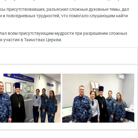
осы присутствовавших, разъяснил сложные духовные темы, дал
и и повседневных трудностей, что помогало слушающим найти
елал всем присутствующим мудрости при разрешении сложных
я участия в Таинствах Церкви.