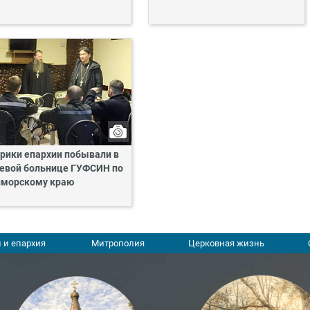
рики епархии побывали в
евой больнице ГУФСИН по
морскому краю
 и епархия
Митрополия
Церковная жизнь