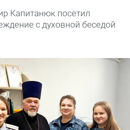
ир Капитанюк посетил
еждение с духовной беседой