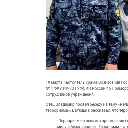
19 марта настоятель храма Вознесения Го
№ 4 ФКУ ИК-33 ГУФСИН России по Приморск
сотрудников учреждения.
Отец Владимир провёл беседу на тему «Ре
терроризма». Батюшка рассказал, что терр
- Терроризм во всех его проявлениях
миру и безопасности. Терроризм – эт